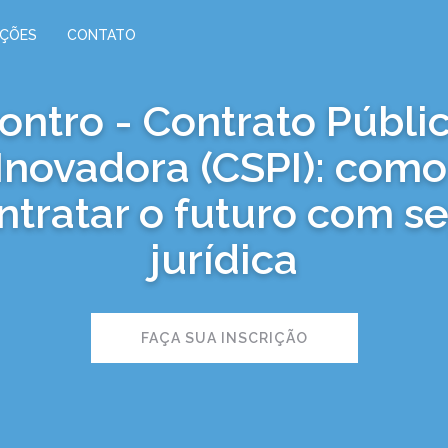
IÇÕES
CONTATO
ontro - Contrato Públi
Inovadora (CSPI): como
ntratar o futuro com s
jurídica
FAÇA SUA INSCRIÇÃO