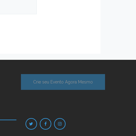
Crie seu Evento Agora Mesmo