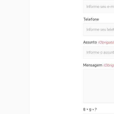
Telefone
Assunto
(Obrigató
Mensagem
(Obrig
8 + 9 = ?