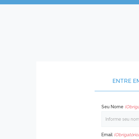
ENTRE E
Seu Nome
(Obriga
Email
(Obrigatório