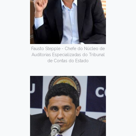
Fausto Stepple - Chefe do Núcleo de
Auditorias Especializadas do Tribunal
de Contas do Estado