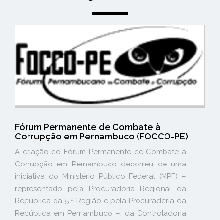
Fórum Permanente de Combate à
Corrupção em Pernambuco (FOCCO-PE)
A criação do Fórum Permanente de Combate à
Corrupção em Pernambuco decorreu de uma
iniciativa do Ministério Público Federal (MPF) –
representado pela Procuradoria Regional da
República da 5.ª Região e pela Procuradoria da
República em Pernambuco –, da Controladoria