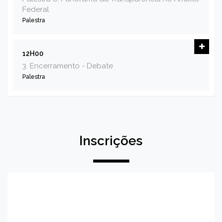
Federal
Palestra
12H00
3. Encerramento - Debate
Palestra
Inscrições