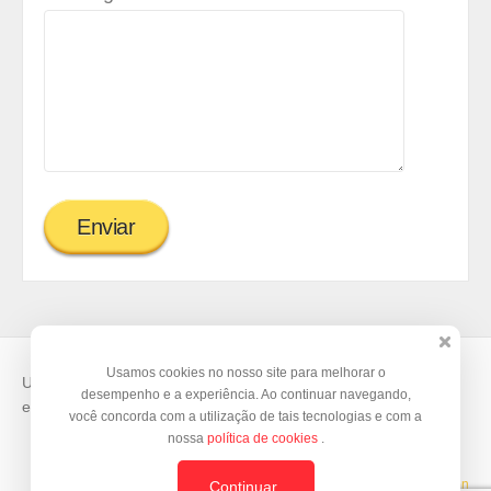
Usamos cookies no nosso site para melhorar o
Use o
Doity
para vender suas inscrições e organizar seus
desempenho e a experiência. Ao continuar navegando,
eventos.
você concorda com a utilização de tais tecnologias e com a
nossa
política de cookies
.
Template by
© BrazilJS Foundation
Continuar