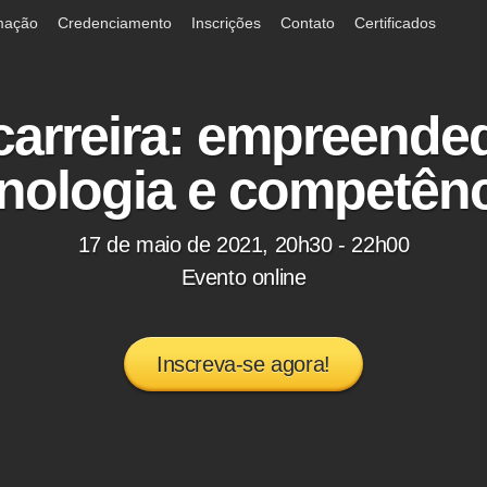
mação
Credenciamento
Inscrições
Contato
Certificados
carreira: empreende
nologia e competên
17 de maio de 2021, 20h30 - 22h00
Evento online
Inscreva-se agora!