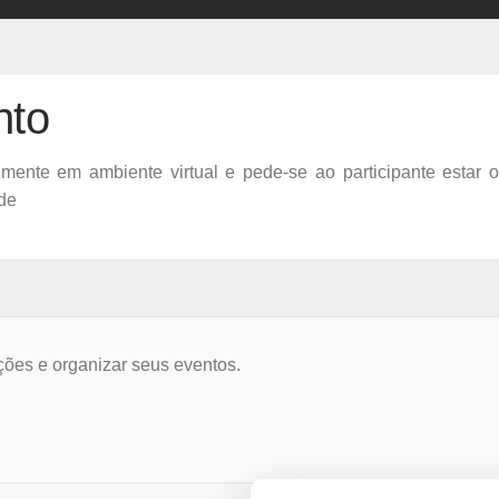
nto
lmente em ambiente virtual e pede-se ao participante estar
ade
ções e organizar seus eventos.