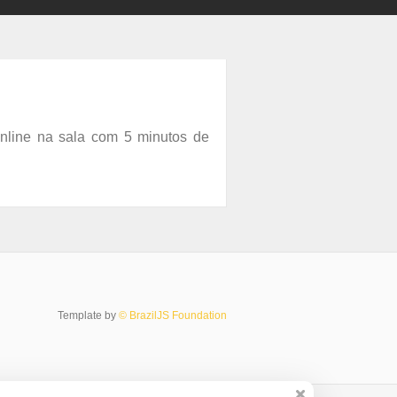
 online na sala com 5 minutos de
Template by
© BrazilJS Foundation