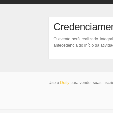
Credenciame
O evento será realizado integra
antecedência do início da ativid
Use o
Doity
para vender suas inscri