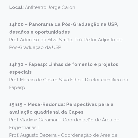
Local:
Anfiteatro Jorge Caron
14h00
–
Panorama da Pós-Graduação na USP,
desafios e oportunidades
Prof. Adenilso da Silva Simão, Pró-Reitor Adjunto de
Pós-Graduação da USP
14h30
–
Fapesp: Linhas de fomento e projetos
especiais
Prof. Márcio de Castro Silva Filho - Diretor científico da
Fapesp
15h15
–
Mesa-Redonda: Perspectivas para a
avaliação quadrienal da Capes
Prof. Vladimir Caramori - Coordenação de Área de
Engenharias I
Prof. Augusto Bezerra - Coordenação de Área de