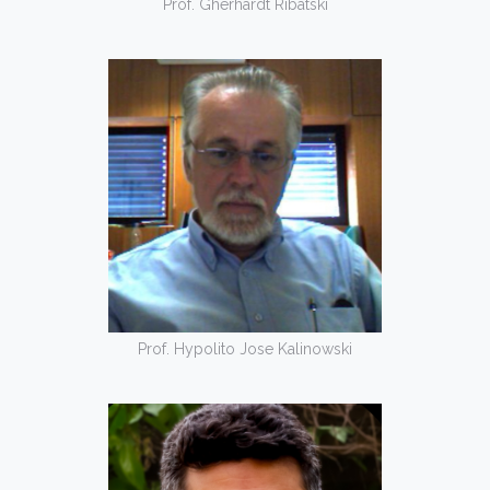
Prof. Gherhardt Ribatski
Prof. Hypolito Jose Kalinowski