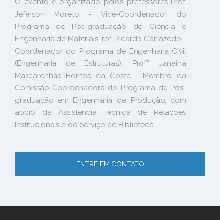
O evento é organizado pelos professores Prof.
Jeferson Moreto - Vice-Coordenador do
Programa de Pós-graduação de Ciência e
Engenharia de Materiais, rof. Ricardo Carrazedo -
Coordenador do Programa de Engenharia Civil
(Engenharia de Estruturas), Profª Janaina
Mascarenhas Hornos da Costa - Membro da
Comissão Coordenadora do Programa de Pós-
graduação em Engenharia de Produção, com
apoio da Assistência Técnica de Relações
Institucionais e do Serviço de Biblioteca.
ENTRE EM CONTATO