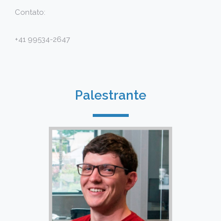
Contato:
+41 99534-2647
Palestrante