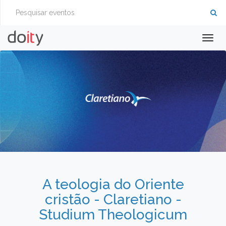
Togg
navig
A teologia do Oriente
cristão - Claretiano -
Studium Theologicum