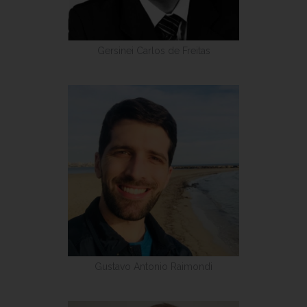
Gersinei Carlos de Freitas
Gustavo Antonio Raimondi