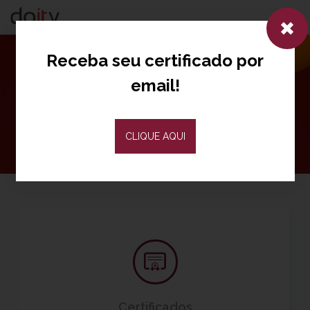
Togg
navig
Receba seu certificado por
email!
CLIQUE AQUI
Certificados