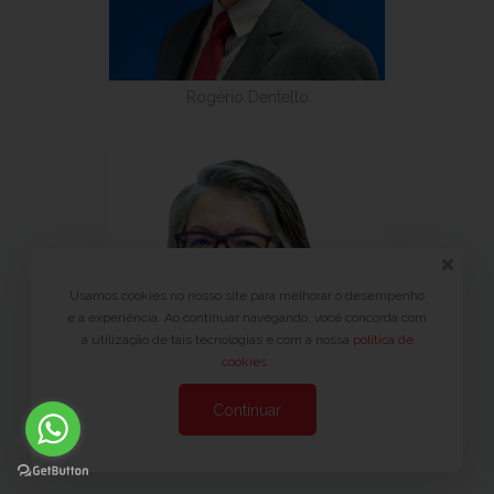
Rogério Dentello
Usamos cookies no nosso site para melhorar o desempenho
e a experiência. Ao continuar navegando, você concorda com
a utilização de tais tecnologias e com a nossa
política de
cookies
.
Continuar
Celia Regina Rodrigues Gil