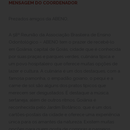
MENSAGEM DO COORDENADOR
Prezados amigos da ABENO,
A 58ª Reunião da Associação Brasileira de Ensino
Odontológico – ABENO tem o prazer de recebê-lo
em Goiânia, capital de Goiás, cidade que é conhecida
por suas praças e parques verdes, culinária típica e
um povo hospitaleiro que oferece muitas opções de
lazer e cultura. A culinária é um dos destaques, com a
famosa pamonha, o empadão goiano, o pequi e a
carne de sol são alguns dos pratos típicos que
merecem ser desgustados. É destaque a música
sertaneja, além de outros ritmos. Goiânia é
reconhecida pelo Jardim Botânico, que é um dos
cartões-postais da cidade e oferece uma experiência
única para os amantes da natureza. Existem muitas
opções para quem gosta de compras e passeios