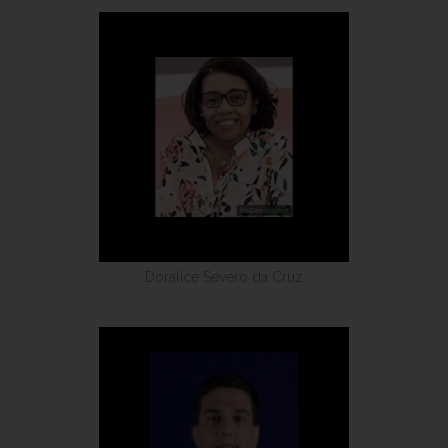
Doralice Severo da Cruz