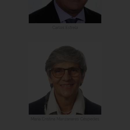
Carlos Estrela
Maria Cristina Manzanares Céspedes