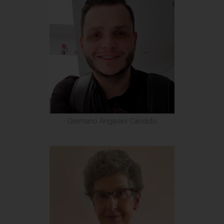
Germano Angarani Cândido