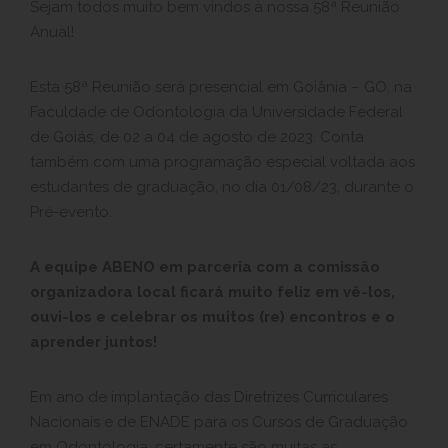
Sejam todos muito bem vindos à nossa 58ª Reunião
Anual!
Esta 58ª Reunião será presencial em Goiânia – GO, na
Faculdade de Odontologia da Universidade Federal
de Goiás, de 02 a 04 de agosto de 2023. Conta
também com uma programação especial voltada aos
estudantes de graduação, no dia 01/08/23, durante o
Pré-evento.
A equipe ABENO em parceria com a comissão
organizadora local ficará muito feliz em vê-los,
ouvi-los e celebrar os muitos (re) encontros e o
aprender juntos!
Em ano de implantação das Diretrizes Curriculares
Nacionais e de ENADE para os Cursos de Graduação
em Odontologia, certamente são muitas as