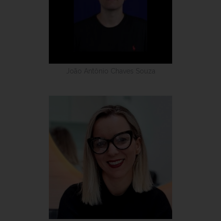
João Antônio Chaves Souza