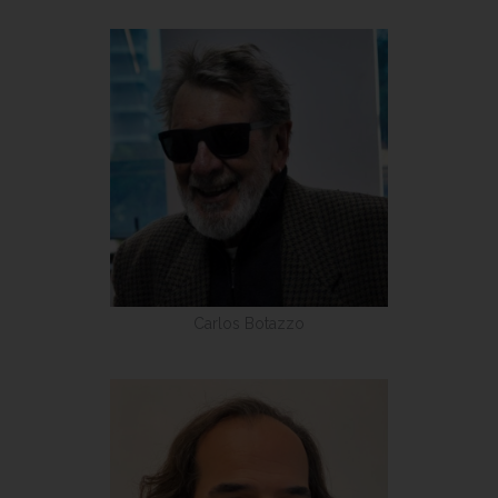
Carlos Botazzo