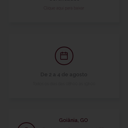
Clique aqui para baixar
De 2 a 4 de agosto
Todos os dias das 08h00 às 19h00
Goiânia, GO