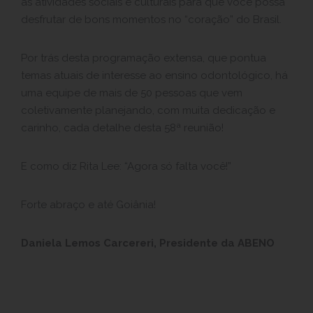
as atividades sociais e culturais para que você possa
desfrutar de bons momentos no “coração” do Brasil.
Por trás desta programação extensa, que pontua
temas atuais de interesse ao ensino odontológico, há
uma equipe de mais de 50 pessoas que vem
coletivamente planejando, com muita dedicação e
carinho, cada detalhe desta 58ª reunião!
E como diz Rita Lee: “Agora só falta você!”
Forte abraço e até Goiânia!
Daniela Lemos Carcereri, Presidente da ABENO