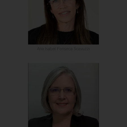
Ana Isabel Fonseca Scavuzzi