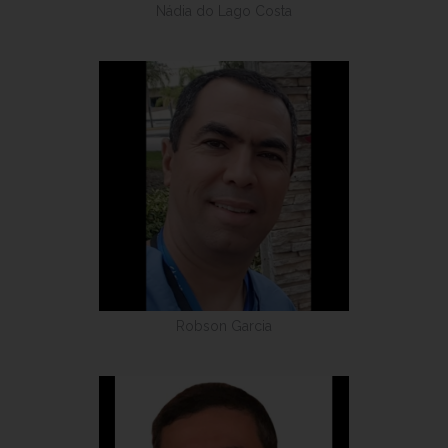
Nádia do Lago Costa
Robson Garcia