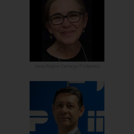
Vania Regina Camargo Fontanella