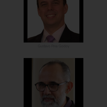
Gustavo Pina Godoy