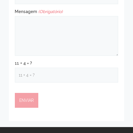
Mensagem
(Obrigatório)
11 + 4 = ?