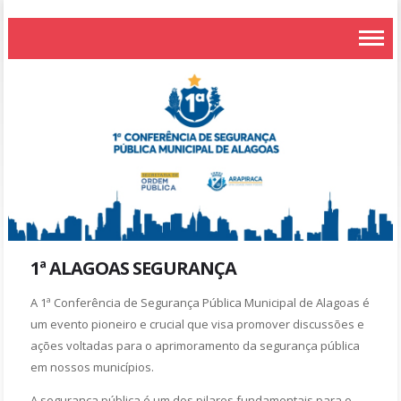
1ª ALAGOAS SEGURANÇA
A 1ª Conferência de Segurança Pública Municipal de Alagoas é
um evento pioneiro e crucial que visa promover discussões e
ações voltadas para o aprimoramento da segurança pública
em nossos municípios.
A segurança pública é um dos pilares fundamentais para o