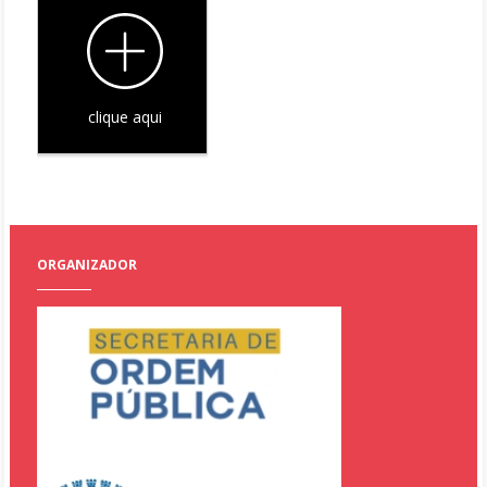
clique aqui
ORGANIZADOR