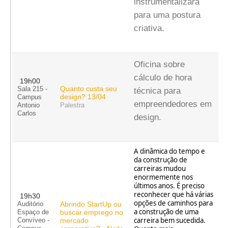
instrumentalizará
para uma postura
criativa.
Oficina sobre
cálculo de hora
19h00
Quanto custa seu
Sala 215 -
técnica para
design? 13/04
Campus
empreendedores em
Antonio
Palestra
Carlos
design.
A dinâmica do tempo e
da construção de
carreiras mudou
enormemente nos
últimos anos. É preciso
reconhecer que há várias
19h30
opções de caminhos para
Abrindo StartUp ou
Auditório
a construção de uma
buscar emprego no
Espaço de
carreira bem sucedida.
mercado
Convíveo -