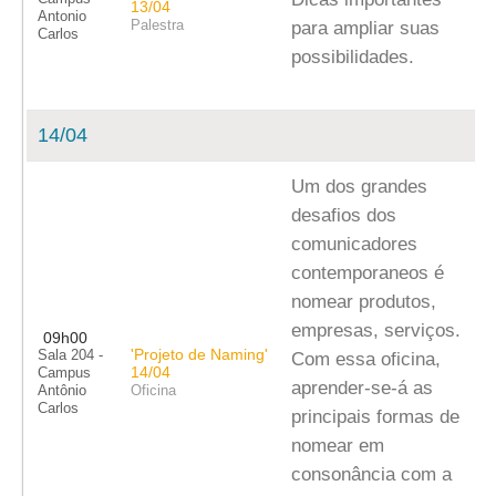
13/04
Antonio
Palestra
para ampliar suas
Carlos
possibilidades.
14/04
Um dos grandes
desafios dos
comunicadores
contemporaneos é
nomear produtos,
empresas, serviços.
09h00
'Projeto de Naming'
Sala 204 -
Com essa oficina,
14/04
Campus
aprender-se-á as
Antônio
Oficina
Carlos
principais formas de
nomear em
consonância com a