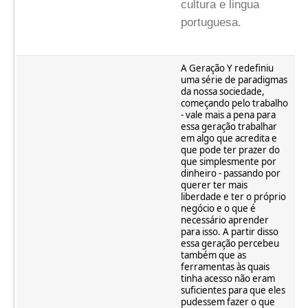
cultura e lingua
portuguesa.
A Geração Y redefiniu
uma série de paradigmas
da nossa sociedade,
começando pelo trabalho
- vale mais a pena para
essa geração trabalhar
em algo que acredita e
que pode ter prazer do
que simplesmente por
dinheiro - passando por
querer ter mais
liberdade e ter o próprio
negócio e o que é
necessário aprender
para isso. A partir disso
essa geração percebeu
também que as
ferramentas às quais
tinha acesso não eram
suficientes para que eles
pudessem fazer o que