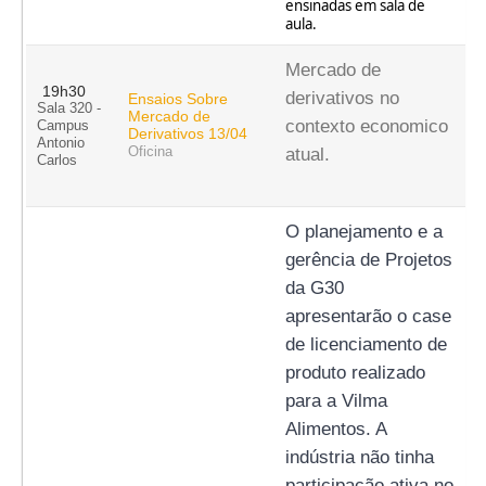
ensinadas em sala de
aula.
Mercado de
19h30
derivativos no
Ensaios Sobre
Sala 320 -
Mercado de
contexto economico
Campus
Derivativos 13/04
Antonio
Oficina
atual.
Carlos
O planejamento e a 
gerência de Projetos 
da G30 
apresentarão o case 
de licenciamento de 
produto realizado 
para a Vilma 
Alimentos. A 
indústria não tinha 
participação ativa no 