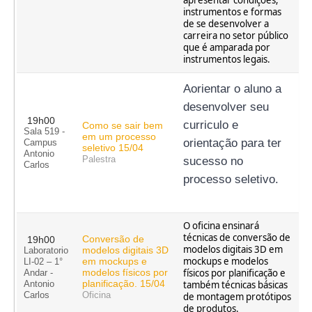
apresentar condições,
instrumentos e formas
de se desenvolver a
carreira no setor público
que é amparada por
instrumentos legais.
Aorientar o aluno a 
desenvolver seu 
19h00
curriculo e 
Como se sair bem
Sala 519 -
em um processo
orientação para ter 
Campus
seletivo 15/04
Antonio
Palestra
sucesso no 
Carlos
processo seletivo. 
O oficina ensinará
técnicas de conversão de
Conversão de
19h00
modelos digitais 3D em
modelos digitais 3D
Laboratorio
mockups e modelos
em mockups e
LI-02 – 1°
modelos físicos por
físicos por planificação e
Andar -
planificação. 15/04
também técnicas básicas
Antonio
Carlos
Oficina
de montagem protótipos
de produtos.