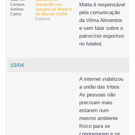
macarrão nos
Matta é responsável 
Campus
campos do Brasil e
Antônio
pela comunicação 
do Mundo 14/04
Carlos
Palestra
da Vilma Alimentos 
e vem falar sobre o 
patrocínio esportivo 
no futebol.
15/04
A internet viabilizou 
a união das tribos. 
As pessoas não 
precisam mais 
estarem num 
mesmo ambiente 
físico para se 
congregarem e se 