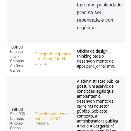
fazemos publicidade 
precisa ser 
repensada e com 
urgência.
09h30
Oficina de design
Espaço
Design de app para
thinking para o
TIG -
jornalismo 15/04
desenvolvimento de
Campus
Oficina
apps para jornalismo.
Antônio
Carlos
A administração pública
possuí um acervo de
condições legais que
ambientam o
desenvolvimento de
carreiras no setor
19h00
público. Sob este
Carreiras no setor
Sala 306 -
contexto, a
público .15/04
Campus
administradora pública
Antônio
Palestra
Ariane Albergaria irá
Carlos