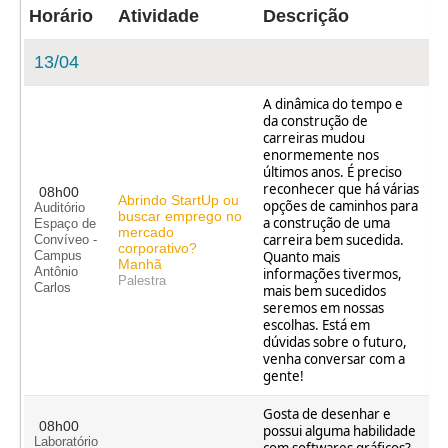
Horário
Atividade
Descrição
13/04
A dinâmica do tempo e
da construção de
carreiras mudou
enormemente nos
últimos anos. É preciso
reconhecer que há várias
08h00
Abrindo StartUp ou
opções de caminhos para
Auditório
buscar emprego no
a construção de uma
Espaço de
mercado
carreira bem sucedida.
Convíveo -
corporativo?
Quanto mais
Campus
Manhã
Antônio
informações tivermos,
Palestra
Carlos
mais bem sucedidos
seremos em nossas
escolhas. Está em
dúvidas sobre o futuro,
venha conversar com a
gente!
Gosta de desenhar e
08h00
possui alguma habilidade
Laboratório