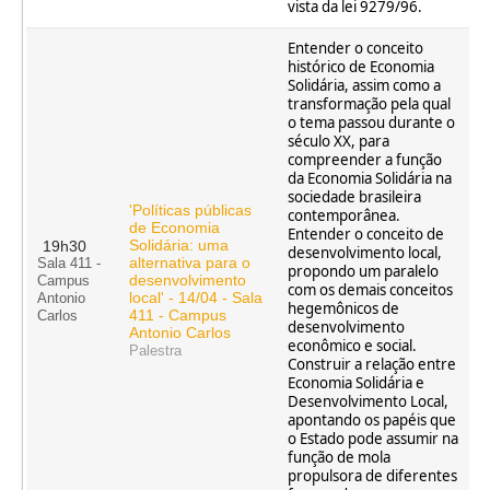
vista da lei 9279/96.
Entender o conceito
histórico de Economia
Solidária, assim como a
transformação pela qual
o tema passou durante o
século XX, para
compreender a função
da Economia Solidária na
sociedade brasileira
'Políticas públicas
contemporânea.
de Economia
Entender o conceito de
Solidária: uma
19h30
desenvolvimento local,
alternativa para o
Sala 411 -
propondo um paralelo
desenvolvimento
Campus
com os demais conceitos
local' - 14/04 - Sala
Antonio
hegemônicos de
411 - Campus
Carlos
desenvolvimento
Antonio Carlos
econômico e social.
Palestra
Construir a relação entre
Economia Solidária e
Desenvolvimento Local,
apontando os papéis que
o Estado pode assumir na
função de mola
propulsora de diferentes