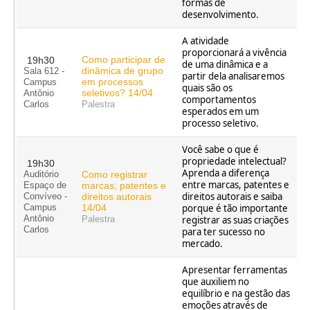
formas de
desenvolvimento.
A atividade
proporcionará a vivência
Como participar de
19h30
de uma dinâmica e a
dinâmica de grupo
Sala 612 -
partir dela analisaremos
em processos
Campus
quais são os
seletivos? 14/04
Antônio
comportamentos
Carlos
Palestra
esperados em um
processo seletivo.
Você sabe o que é
propriedade intelectual?
19h30
Aprenda a diferença
Como registrar
Auditório
entre marcas, patentes e
marcas, patentes e
Espaço de
direitos autorais e saiba
direitos autorais
Convíveo -
14/04
porque é tão importante
Campus
Antônio
registrar as suas criações
Palestra
Carlos
para ter sucesso no
mercado.
Apresentar ferramentas
que auxiliem no
equilíbrio e na gestão das
emoções através de