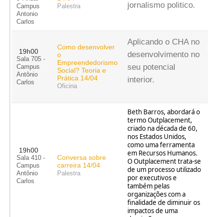
jornalismo politico.
Campus
Palestra
Antonio
Carlos
Aplicando o CHA no
Como desenvolver
19h00
desenvolvimento no
o
Sala 705 -
Empreendedorismo
seu potencial
Campus
Social? Teoria e
Antônio
Prática 14/04
interior.
Carlos
Oficina
Beth Barros, abordará o
termo Outplacement,
criado na década de 60,
nos Estados Unidos,
como uma ferramenta
19h00
em Recursos Humanos.
Conversa sobre
Sala 410 -
O Outplacement trata-se
carreira 14/04
Campus
de um processo utilizado
Antônio
Palestra
por executivos e
Carlos
também pelas
organizações com a
finalidade de diminuir os
impactos de uma