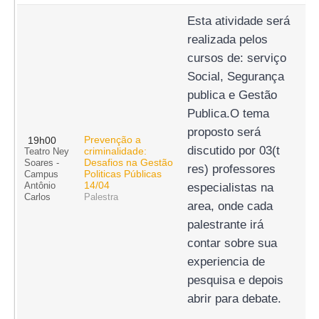
Esta atividade será 
realizada pelos 
cursos de: serviço 
Social, Segurança 
publica e Gestão 
Publica.O tema 
proposto será 
Prevenção a
19h00
discutido por 03(t 
criminalidade:
Teatro Ney
Desafios na Gestão
Soares -
res) professores 
Politicas Públicas
Campus
14/04
Antônio
especialistas na 
Carlos
Palestra
area, onde cada 
palestrante irá 
contar sobre sua 
experiencia de 
pesquisa e depois 
abrir para debate.