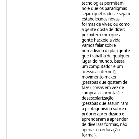
tecnologias permitem
hoje que os paradigmas
sejam quebrados e sejam
estabelecidas novas
formas de viver, ou como
a gente gosta de dizer:
permitem com que a
gente hackeie a vida.
Vamos falar sobre
nomadismo digital (gente
que trabalha de qualquer
lugar do mundo, basta
um computador e um
acesso a internet),
movimento maker
(pessoas que gostam de
fazer coisas em vez de
comprá-las prontas) e
desescolarização
(pessoas que assumiram
o protagonismo sobre o
próprio aprendizado e
aprenderam a aprender
de diversas formas, não
apenas na educação
formal).