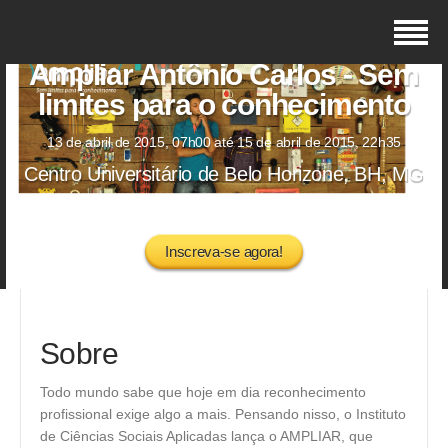
Ampliar Antônio Carlos - Sem
limites para o conhecimento
13 de abril de 2015, 07h00 até 15 de abril de 2015, 22h35
Centro Universitário de Belo Horizone, BH, MG
Inscreva-se agora!
Sobre
Todo mundo sabe que
hoje em dia reconhecimento
profissional exige algo a mais.
Pensando nisso, o Instituto
de Ciências
Sociais Aplicadas lança o AMPLIAR, que