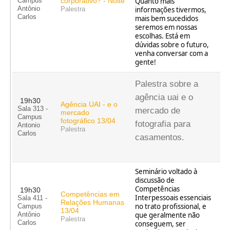
corporativo? - Noite
Quanto mais
Campus
Antônio
informações tivermos,
Palestra
Carlos
mais bem sucedidos
seremos em nossas
escolhas. Está em
dúvidas sobre o futuro,
venha conversar com a
gente!
Palestra sobre a
agência uai e o
19h30
Agência UAI - e o
Sala 313 -
mercado de
mercado
Campus
fotográfico 13/04
fotografia para
Antonio
Palestra
Carlos
casamentos.
Seminário voltado à
discussão de
Competências
19h30
Competências em
Interpessoais essenciais
Sala 411 -
Relações Humanas
no trato profissional, e
Campus
13/04
que geralmente não
Antônio
Palestra
Carlos
conseguem, ser