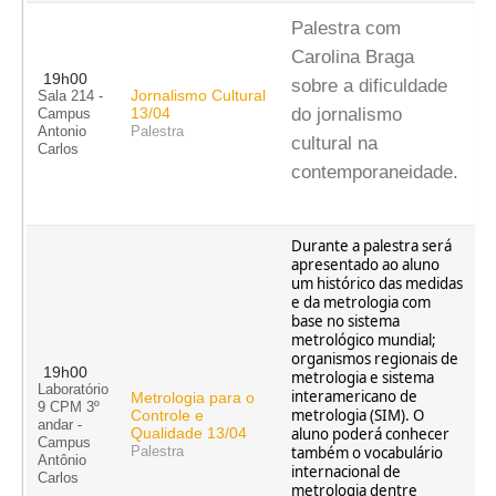
Palestra com
Carolina Braga
19h00
sobre a dificuldade
Jornalismo Cultural
Sala 214 -
13/04
do jornalismo
Campus
Antonio
Palestra
cultural na
Carlos
contemporaneidade.
Durante a palestra será
apresentado ao aluno
um histórico das medidas
e da metrologia com
base no sistema
metrológico mundial;
organismos regionais de
19h00
metrologia e sistema
Laboratório
interamericano de
Metrologia para o
9 CPM 3º
metrologia (SIM). O
Controle e
andar -
Qualidade 13/04
aluno poderá conhecer
Campus
também o vocabulário
Palestra
Antônio
internacional de
Carlos
metrologia dentre