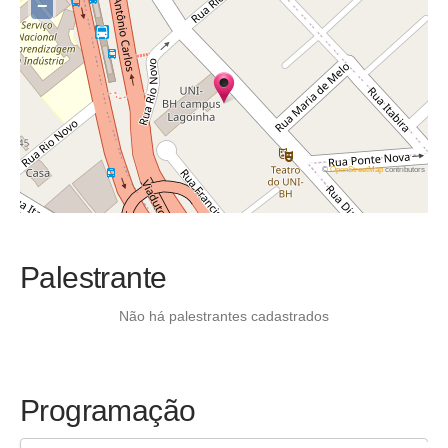
−
©
OpenStreetMap
contributors
Palestrante
Não há palestrantes cadastrados
Programação