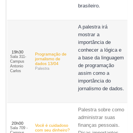
brasileiro.
A palestra irá 
mostrar a 
importância de 
conhecer a lógica e 
19h30
Programação de
Sala 311-
a base da linguagem 
jornalismo de
Campus
dados 13/04
de programação 
Antonio
Palestra
Carlos
assim como a 
importância do 
jornalismo de dados.
Palestra sobre como
administrar suas
20h00
finanças pessoais.
Você é cuidadoso
Sala 709 -
com seu dinheiro?
Dicas importantes
Campus