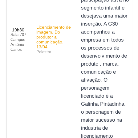
segmento infantil e 
desejava uma maior 
inserção. A G30 
Licenciamento de
19h30
acompanhou a 
imagem. Do
Sala 707 -
produtor a
empresa em todos 
Campus
comunicação.
Antônio
13/04
os processos de 
Carlos
Palestra
desenvolvimento de 
produto , marca, 
comunicação e 
ativação. O 
personagem 
licenciado é a 
Galinha Pintadinha, 
o personagem de 
maior sucesso na 
indústria de 
licenciamento 