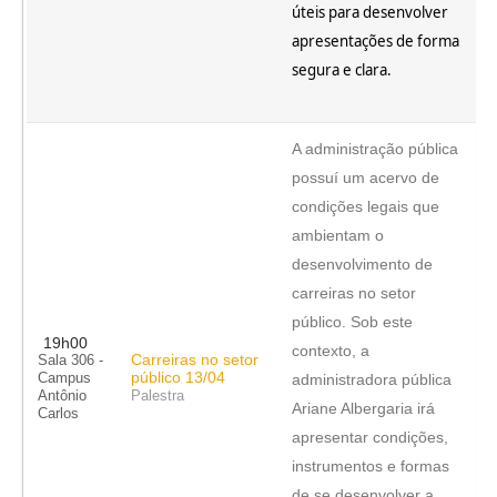
úteis para desenvolver
apresentações de forma
segura e clara.
A administração pública
possuí um acervo de
condições legais que
ambientam o
desenvolvimento de
carreiras no setor
público. Sob este
19h00
contexto, a
Carreiras no setor
Sala 306 -
público 13/04
Campus
administradora pública
Antônio
Palestra
Ariane Albergaria irá
Carlos
apresentar condições,
instrumentos e formas
de se desenvolver a