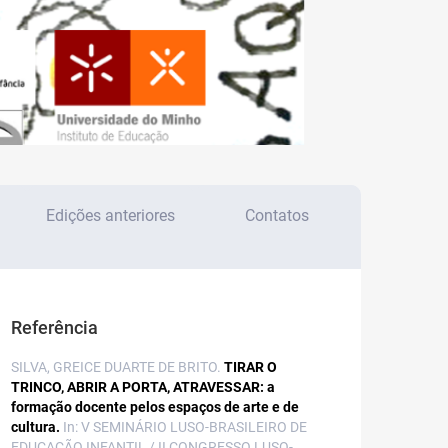
Edições anteriores
Contatos
Referência
SILVA, GREICE DUARTE DE BRITO.
TIRAR O
TRINCO, ABRIR A PORTA, ATRAVESSAR: a
formação docente pelos espaços de arte e de
cultura.
In: V SEMINÁRIO LUSO-BRASILEIRO DE
EDUCAÇÃO INFANTIL / II CONGRESSO LUSO-