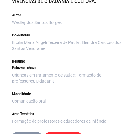
VIVÊNCIAS DE CIDADANIA E CULTURA.
Autor
Weslley dos Santos Borges
Co-autores
Ercília Maria Angeli Teixeira de Paula , Eliandra Cardoso dos
Santos Vendrame
Resumo
Palavras-chave
Crianças em tratamento de saúde; Formação de
professores, Cidadania
Modalidade
Comunicação oral
Área Temática
Formação de professores e educadores de infância