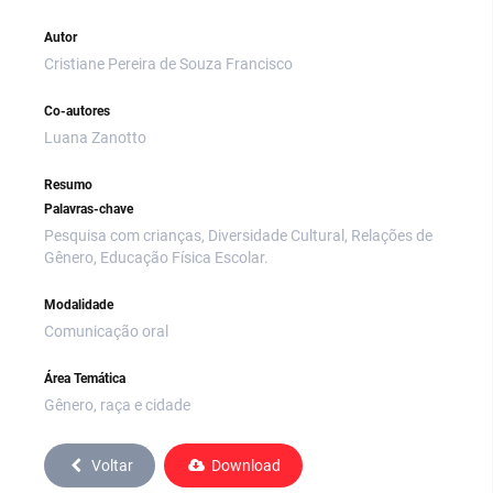
Autor
Cristiane Pereira de Souza Francisco
Co-autores
Luana Zanotto
Resumo
Palavras-chave
Pesquisa com crianças, Diversidade Cultural, Relações de
Gênero, Educação Física Escolar.
Modalidade
Comunicação oral
Área Temática
Gênero, raça e cidade
Voltar
Download