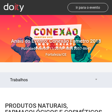
Ir para o evento
Anais do Evento: Conexão Fametro 2018
Publicado em 30/11/2018 - ISSN 2357-8645
Fortaleza/CE
Trabalhos
PRODUTOS NATURAIS,