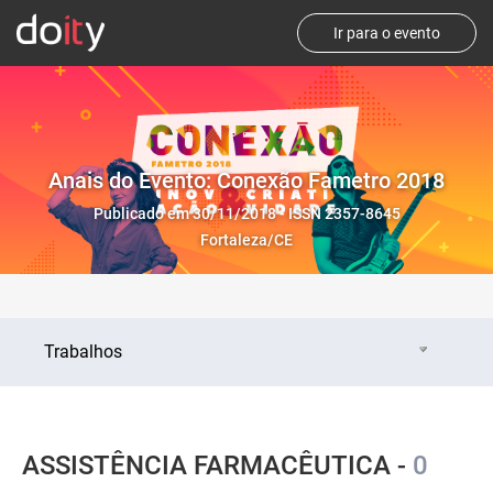
Ir para o evento
Anais do Evento: Conexão Fametro 2018
Publicado em 30/11/2018 - ISSN 2357-8645
Fortaleza/CE
Trabalhos
ASSISTÊNCIA FARMACÊUTICA -
0