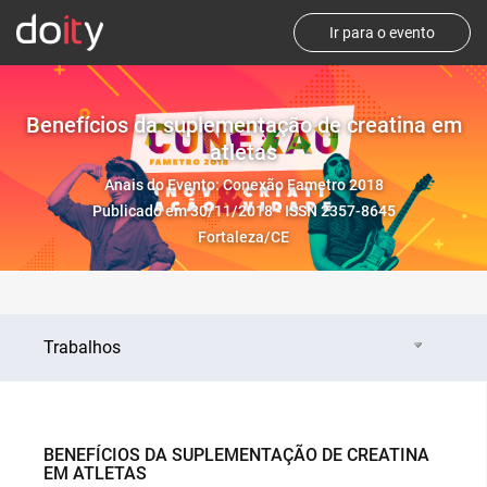
Ir para o evento
Benefícios da suplementação de creatina em
atletas
Anais do Evento: Conexão Fametro 2018
Publicado em 30/11/2018 - ISSN 2357-8645
Fortaleza/CE
Trabalhos
BENEFÍCIOS DA SUPLEMENTAÇÃO DE CREATINA
EM ATLETAS