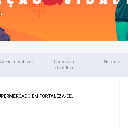
5
Áreas temáticas
Comissão
Normas
científica
SUPERMERCADO EM FORTALEZA-CE.