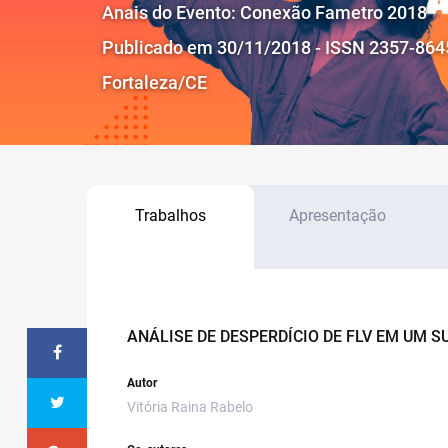
Anais do Evento: Conexão Fametro 2018
Publicado em 30/11/2018 - ISSN 2357-864
Fortaleza/CE
Trabalhos
Apresentação
ANÁLISE DE DESPERDÍCIO DE FLV EM UM 
Autor
Vitória Raina Rabelo