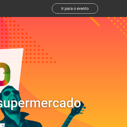
Ir para o evento
 supermercado