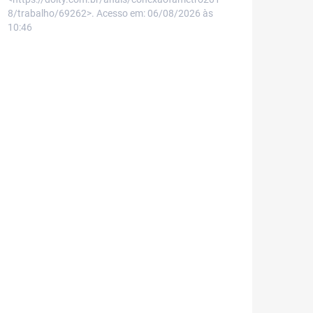
8/trabalho/69262>. Acesso em: 06/08/2026 às
10:46