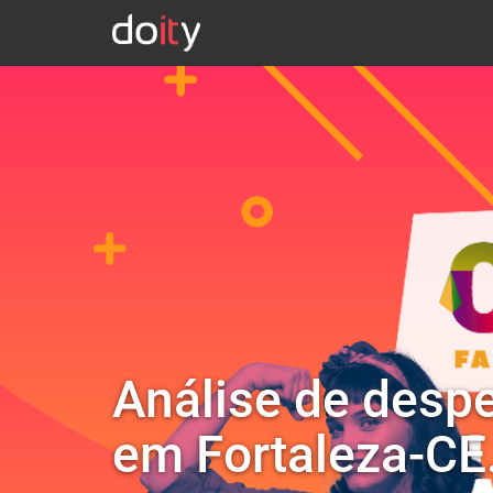
Análise de desp
em Fortaleza-CE