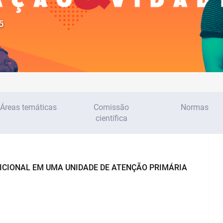
5
Áreas temáticas
Comissão
Normas
científica
RICIONAL EM UMA UNIDADE DE ATENÇÃO PRIMÁRIA