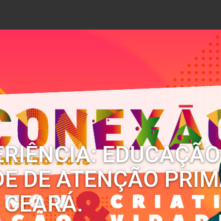
ERIÊNCIA: EDUCAÇÃO
E DE ATENÇÃO PRIM
 CEARÁ.