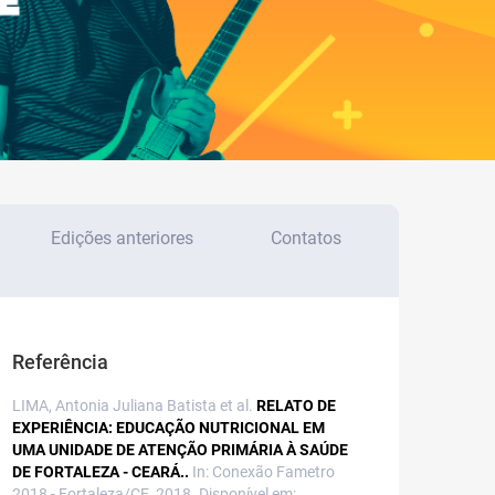
Edições anteriores
Contatos
Referência
LIMA, Antonia Juliana Batista et al.
RELATO DE
EXPERIÊNCIA: EDUCAÇÃO NUTRICIONAL EM
UMA UNIDADE DE ATENÇÃO PRIMÁRIA À SAÚDE
DE FORTALEZA - CEARÁ..
In: Conexão Fametro
2018 - Fortaleza/CE, 2018. Disponível em: