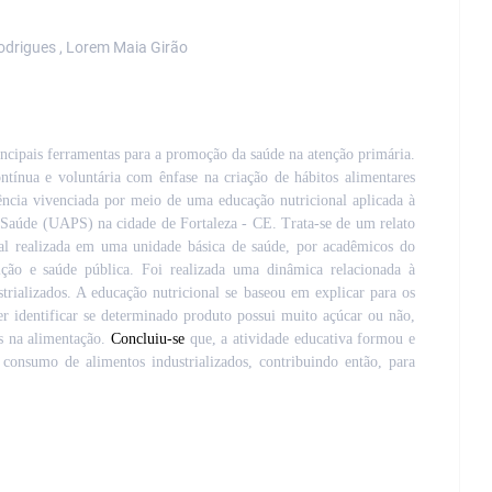
odrigues , Lorem Maia Girão
incipais ferramentas para a promoção da saúde na atenção primária.
tínua e voluntária com ênfase na criação de hábitos alimentares
ência vivenciada por meio de uma educação nutricional aplicada à
 Saúde (UAPS) na cidade de Fortaleza - CE. Trata-se de um relato
nal realizada em uma unidade básica de saúde, por acadêmicos do
rição e saúde pública. Foi realizada uma dinâmica relacionada à
trializados. A educação nutricional se baseou em explicar para os
er identificar se determinado produto possui muito açúcar ou não,
s na alimentação.
Concluiu-se
que, a atividade educativa formou e
 consumo de alimentos industrializados, contribuindo então, para