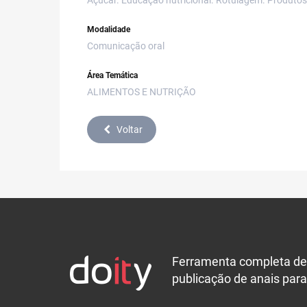
Açúcar. Educação nutricional. Rotulagem. Produtos
Modalidade
Comunicação oral
Área Temática
ALIMENTOS E NUTRIÇÃO
Voltar
Ferramenta completa de
publicação de anais para