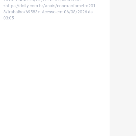
<https://doity.com.br/anais/conexaofametro201
8/trabalho/69583>. Acesso em: 06/08/2026 às
03:05