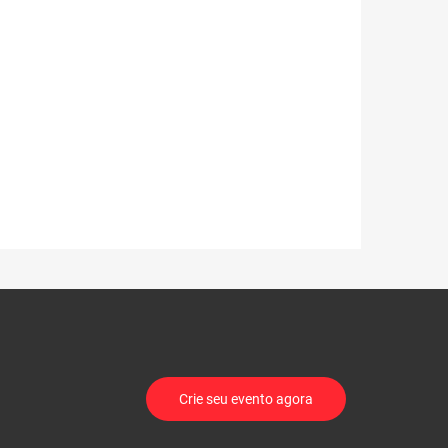
Crie seu evento agora