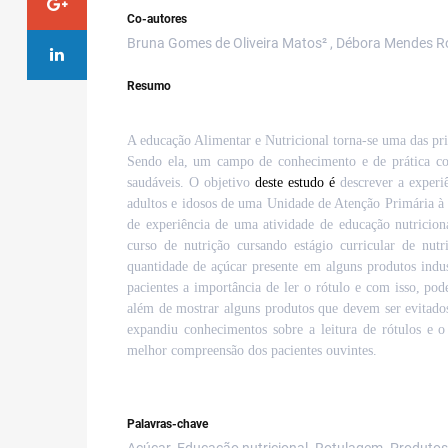
Co-autores
Bruna Gomes de Oliveira Matos² , Débora Mendes R
Resumo
A
educação Alimentar e Nutricional torna-se uma das pr
Sendo ela, um campo de conhecimento e de prática con
saudáveis
. O objetivo
deste estudo é
descrever a experi
adultos e idosos de uma Unidade de Atenção Primária à
de experiência de uma atividade de educação nutricio
curso de nutrição cursando estágio curricular de nut
quantidade de açúcar presente em alguns produtos indus
pacientes a importância de ler o rótulo e com isso, pod
além de mostrar alguns produtos que devem ser evitado
expandiu conhecimentos sobre a leitura de rótulos e o
melhor compreensão dos pacientes ouvintes.
Palavras-chave