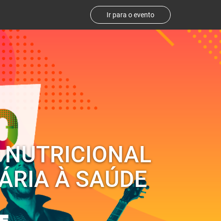
Ir para o evento
 NUTRICIONAL
ÁRIA À SAÚDE