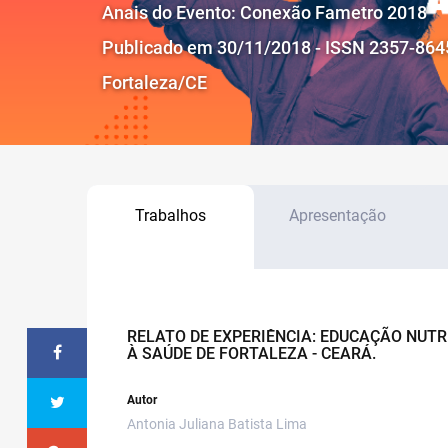
Anais do Evento: Conexão Fametro 2018
Publicado em 30/11/2018 - ISSN 2357-864
Fortaleza/CE
Trabalhos
Apresentação
RELATO DE EXPERIÊNCIA: EDUCAÇÃO NUT
À SAÚDE DE FORTALEZA - CEARÁ.
Autor
Antonia Juliana Batista Lima