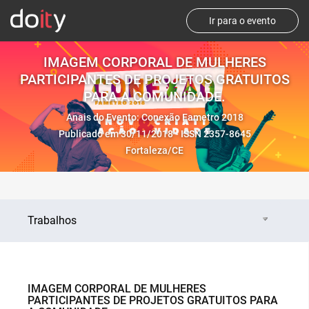
Ir para o evento
IMAGEM CORPORAL DE MULHERES
PARTICIPANTES DE PROJETOS GRATUITOS
PARA A COMUNIDADE.
Anais do Evento: Conexão Fametro 2018
Publicado em 30/11/2018 - ISSN 2357-8645
Fortaleza/CE
Trabalhos
IMAGEM CORPORAL DE MULHERES
PARTICIPANTES DE PROJETOS GRATUITOS PARA