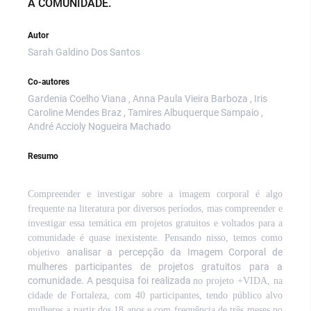
A COMUNIDADE.
Autor
Sarah Galdino Dos Santos
Co-autores
Gardenia Coelho Viana , Anna Paula Vieira Barboza , Iris
Caroline Mendes Braz , Tamires Albuquerque Sampaio ,
André Accioly Nogueira Machado
Resumo
Compreender e investigar sobre a imagem corporal é algo
frequente na literatura por diversos períodos, mas compreender e
investigar essa temática em projetos gratuitos e voltados para a
comunidade é quase inexistente. Pensando nisso, temos como
analisar a percepção da Imagem Corporal de
objetivo
mulheres participantes de projetos gratuitos para a
comunidade. A pesquisa foi realizada
no projeto +VIDA, na
cidade de Fortaleza, com 40 participantes, tendo público alvo
mulheres a partir dos 18 anos e com frequência de três meses no