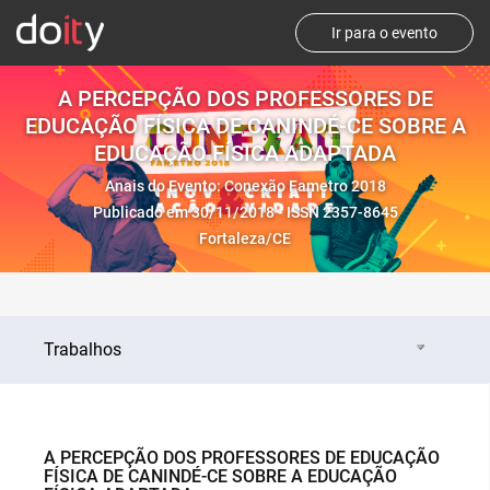
Ir para o evento
A PERCEPÇÃO DOS PROFESSORES DE
EDUCAÇÃO FÍSICA DE CANINDÉ-CE SOBRE A
EDUCAÇÃO FÍSICA ADAPTADA
Anais do Evento: Conexão Fametro 2018
Publicado em 30/11/2018 - ISSN 2357-8645
Fortaleza/CE
Trabalhos
A PERCEPÇÃO DOS PROFESSORES DE EDUCAÇÃO
FÍSICA DE CANINDÉ-CE SOBRE A EDUCAÇÃO