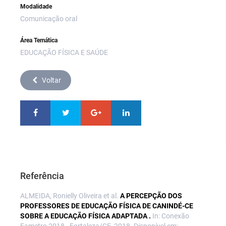
Modalidade
Comunicação oral
Área Temática
EDUCAÇÃO FÍSICA E SAÚDE
Voltar
Referência
ALMEIDA, Ronielly Oliveira et al.
A PERCEPÇÃO DOS
PROFESSORES DE EDUCAÇÃO FÍSICA DE CANINDÉ-CE
SOBRE A EDUCAÇÃO FÍSICA ADAPTADA .
In: Conexão
Fametro 2018 - Fortaleza/CE, 2018. Disponível em: