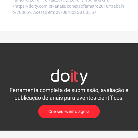
<https://doity.com.br/anais/conexaofametro2018/trabalh
o/70865>. Acesso em: 09/08/2026 às 05:57
Ferramenta completa de submissão, avaliação e
publicação de anais para eventos científicos.
Crie seu evento agora