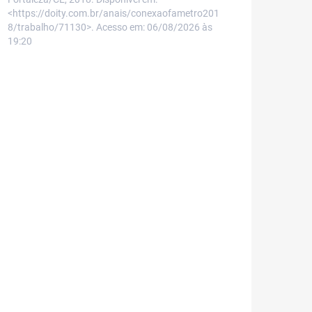
<https://doity.com.br/anais/conexaofametro201
8/trabalho/71130>. Acesso em: 06/08/2026 às
19:20