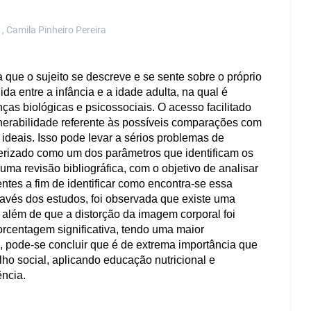
, Camila Pinheiro Pereira
que o sujeito se descreve e se sente sobre o próprio 
 entre a infância e a idade adulta, na qual é 
s biológicas e psicossociais. O acesso facilitado 
nerabilidade referente às possíveis comparações com 
ideais. Isso pode levar a sérios problemas de 
erizado como um dos parâmetros que identificam os 
uma revisão bibliográfica, com o objetivo de analisar 
es a fim de identificar como encontra-se essa 
ravés dos estudos, foi observada que existe uma 
além de que a distorção da imagem corporal foi 
centagem significativa, tendo uma maior 
 pode-se concluir que é de extrema importância que 
ho social, aplicando educação nutricional e 
ência.