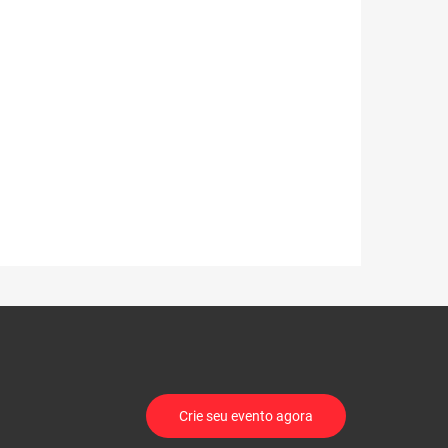
Crie seu evento agora