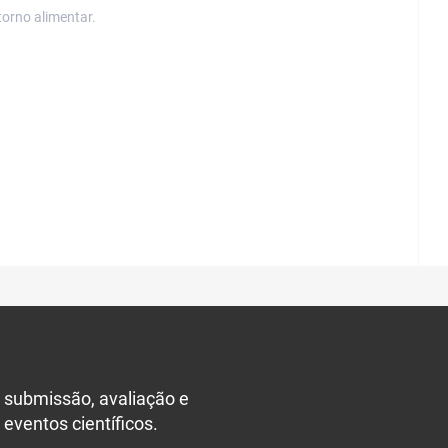
orno alimentar.
 submissão, avaliação e
 eventos científicos.