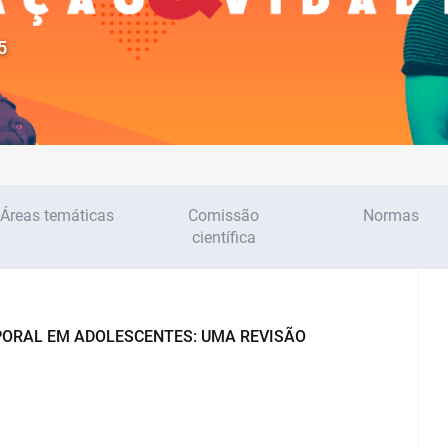
5
Áreas temáticas
Comissão
Normas
científica
PORAL EM ADOLESCENTES: UMA REVISÃO