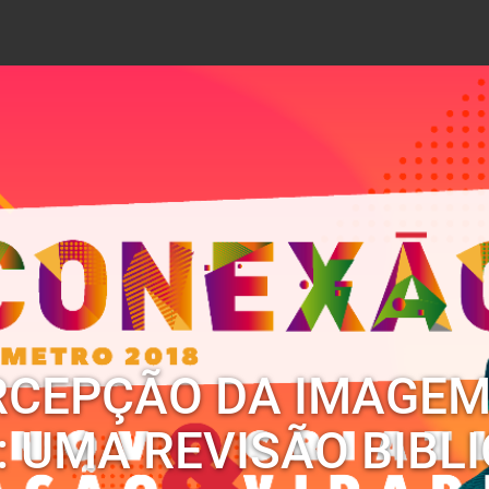
ERCEPÇÃO DA IMAGE
 UMA REVISÃO BIBL