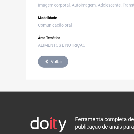
Imagem corporal. Autoimagem. Adolescente. Transt
Modalidade
Comunicação oral
Área Temática
ALIMENTOS E NUTRIÇÃO
Voltar
Ferramenta completa de
publicação de anais para