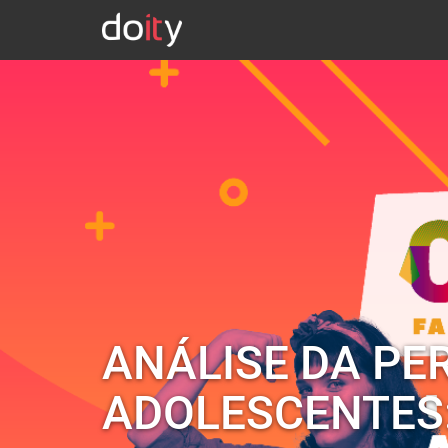
ANÁLISE DA P
ADOLESCENTES: