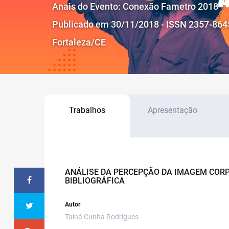
Anais do Evento: Conexão Fametro 2018
Publicado em 30/11/2018 - ISSN 2357-864
Fortaleza/CE
Trabalhos
Apresentação
ANÁLISE DA PERCEPÇÃO DA IMAGEM COR
BIBLIOGRÁFICA
Autor
Tainá Cunha Rodrigues