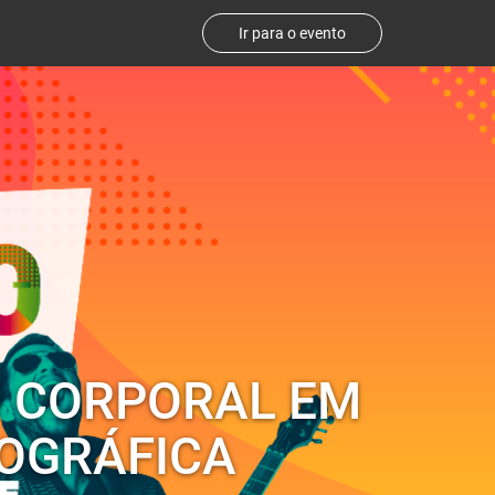
Ir para o evento
M CORPORAL EM
IOGRÁFICA