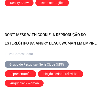
 Reality Show
 Representações
DON’T MESS WITH COOKIE: A REPRODUÇÃO DO
ESTEREÓTIPO DA ANGRY BLACK WOMAN EM EMPIRE
Luiza Gomes Costa
Grupo de Pesquisa - Série Clube (UFF)
Representação
 Ficção seriada televisiva
 Angry black woman