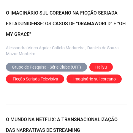
O IMAGINÁRIO SUL-COREANO NA FICÇÃO SERIADA
ESTADUNIDENSE: OS CASOS DE “DRAMAWORLD” E “OH
MY GRACE"
Alessandra Vinco Aguiar Calixto Madureira , Daniela de Souza
Mazur Monteiro
Grupo de Pesquisa - Série Clube (UFF)
Hallyu
 Ficção Seriada Televisiva
 Imaginário sul-coreano
O MUNDO NA NETFLIX: A TRANSNACIONALIZAÇÃO
DAS NARRATIVAS DE STREAMING