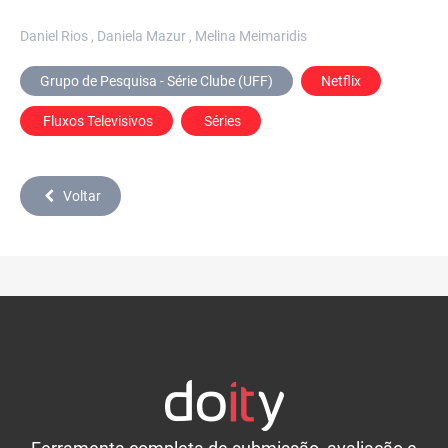
Daniel Rios , Daniela Mazur , Melina Meimaridis
Grupo de Pesquisa - Série Clube (UFF)
Netflix
 Fluxos Televisivos
 Séries
Voltar