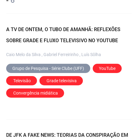
-
6
A TV DE ONTEM, O TUBO DE AMANHÃ: REFLEXÕES
SOBRE GRADE E FLUXO TELEVISIVO NO YOUTUBE
Caio Melo da Silva , Gabriel Ferreirinho , Luís Sôlha
Grupo de Pesquisa - Série Clube (UFF)
YouTube
 Televisão
 Grade televisiva
 Convergência midiática
DE JFK A FAKE NEWS: TEORIAS DA CONSPIRAÇÃO EM