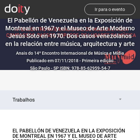
Ir para o evento
El Pabellón de Venezuela en la Exposición de
Montreal en 1967 y el Museo de Arte Moderno
Jesús Soto en 1970. Dos casos venezolanos
en la relación entre música, arquitectura y arte
Anais do 14º Encontro Internacional de Música e Mídia
Publicado em 07/11/2018 - Primeira edição
São Paulo - SP ISBN: 978-85-62959-54-7
Trabalhos
EL PABELLÓN DE VENEZUELA EN LA EXPOSICIÓN
DE MONTREAL EN 1967 Y EL MUSEO DE ARTE