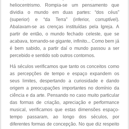
heliocentrismo. Rompia-se um pensamento que
dividia o mundo em duas partes: “dos céus”
(superior) e “da Terra” (inferior, corruptível).
Abalavam-se as crenças instituídas pela Igreja. A
partir de então, o mundo fechado celeste, que se
acabava, tornando-se gigante, infinito... Como bem já
é bem sabido, a partir daí o mundo passou a ser
percebido e sentido sob outros contornos.
Há séculos verificamos que tanto os conceitos como
as percepções de tempo e espaço expandem os
seus limites, despertando a curiosidade e dando
origem a preocupações importantes no domínio da
ciência e da arte. Pensando no caso muito particular
das formas de criação, apreciação e performance
musical, verificamos que estas dimensões espaço-
tempo passaram, ao longo dos séculos, por
diferentes formas de concepção. No que diz respeito