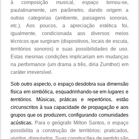
à composição musical,
espaço
tornou-se,
paulatinamente, um parâmetro, dando origem a
outras categorias (ambiente, paisagens sonoras,
etc.). Aos poucos, a apreciação estética foi,
igualmente, condicionada aos diversos meios
técnicos que surgiram (dispositivos, locais de escuta,
territórios sonoros) e suas possibilidades de uso.
Estas mesmas condições implicariam em mudanças
na
performance
(um drama a três, diria Zumthor) em
caráter irreversível.
Sob outro aspecto, o espaço desdobra sua dimensão
física em simbólica, esquadrinhando-se em
lugares
e
territórios
. Músicas, práticas e repertórios, estão
circunscritos à sua capacidade de propagação e aos
grupos que os produzem, configurando comunidades
acústicas.
Para o geógrafo Milton Santos, o espaço
possibilita a construção de territórios: praticados,
vividos, disputados. Suas construções de sentido são