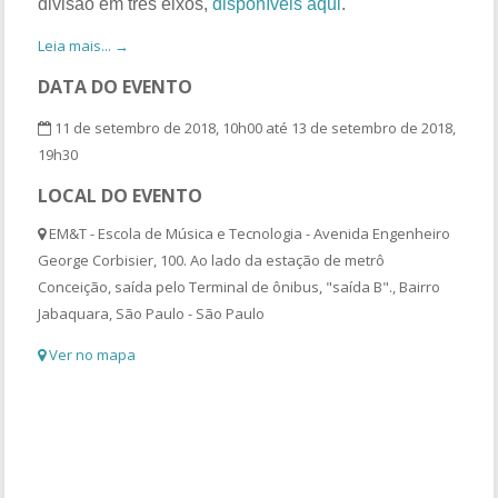
divisão em três eixos,
disponíveis aqui
.
Leia mais... →
DATA DO EVENTO
11 de setembro de 2018, 10h00 até 13 de setembro de 2018,
19h30
LOCAL DO EVENTO
EM&T - Escola de Música e Tecnologia - Avenida Engenheiro
George Corbisier, 100. Ao lado da estação de metrô
Conceição, saída pelo Terminal de ônibus, "saída B"., Bairro
Jabaquara, São Paulo - São Paulo
Ver no mapa