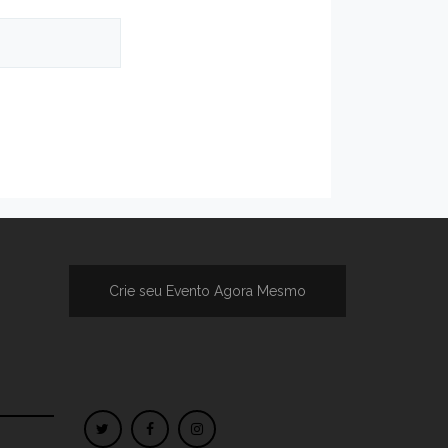
Crie seu Evento Agora Mesmo