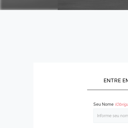
ENTRE E
Seu Nome
(Obriga