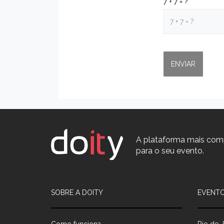
7 + 7 = ?
A plataforma mais com
para o seu evento.
SOBRE A DOITY
EVENTO
Como funciona
Rio de J