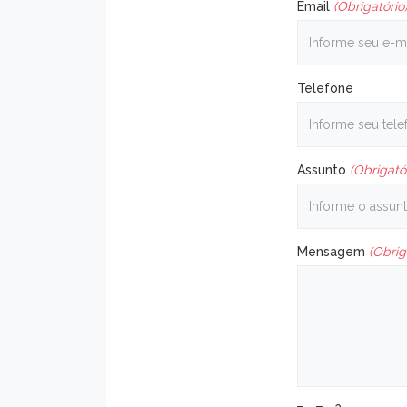
Email
(Obrigatório
Telefone
Assunto
(Obrigató
Mensagem
(Obrig