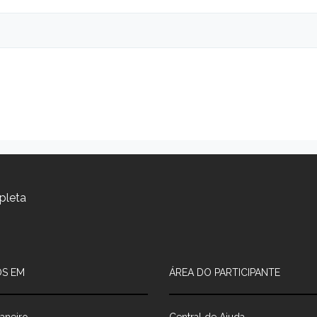
pleta
S EM
ÁREA DO PARTICIPANTE
aneiro
Central de Ajuda