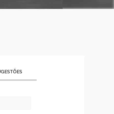
UGESTÕES