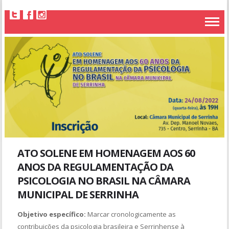
ATO SOLENE EM HOMENAGEM AOS 60
ANOS DA REGULAMENTAÇÃO DA
PSICOLOGIA NO BRASIL NA CÂMARA
MUNICIPAL DE SERRINHA
Objetivo específico:
Marcar cronologicamente as
contribuições da psicologia brasileira e Serrinhense à