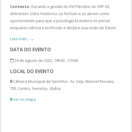
Contexto:
Durante a gestão do XVI Plenário do CRP-03,
diferentes ciclos históricos se fecham e se abrem como
oportunidade para que a psicologia brasileira se pense
enquanto ciência e profissão e declare sua visão de futuro.
Leia mais... →
DATA DO EVENTO
24 de agosto de 2022, 19h00 - 21h00
LOCAL DO EVENTO
Câmara Municipal de Serrinha - Av. Dep. Manoel Novaes,
735, Centro, Serrinha - Bahia
Ver no mapa