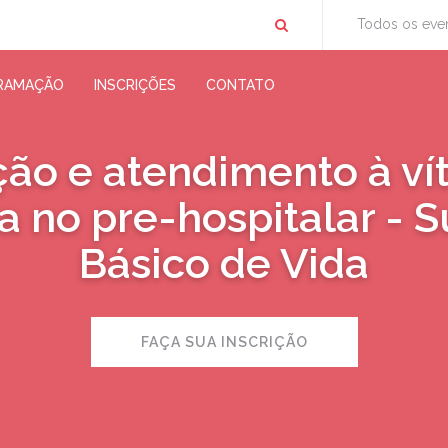
Todos os eve
RAMAÇÃO
INSCRIÇÕES
CONTATO
ção e atendimento à ví
 no pre-hospitalar - 
Básico de Vida
FAÇA SUA INSCRIÇÃO