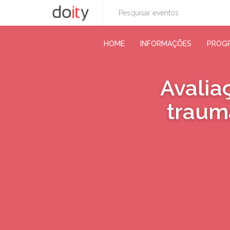
HOME
INFORMAÇÕES
PROG
Avalia
trauma