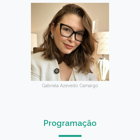
Gabriela Azevedo Camargo
Programação