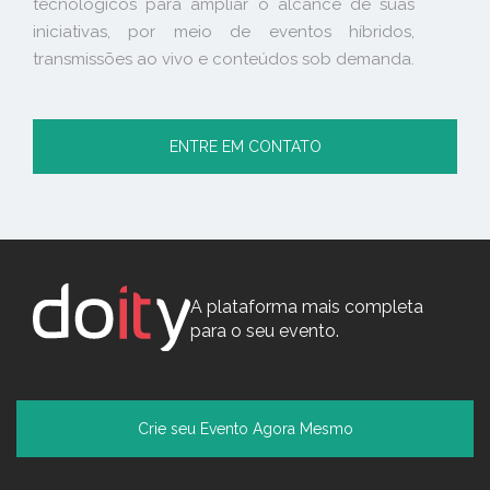
tecnológicos para ampliar o alcance de suas
iniciativas, por meio de eventos híbridos,
transmissões ao vivo e conteúdos sob demanda.
ENTRE EM CONTATO
A plataforma mais completa
para o seu evento.
Crie seu Evento Agora Mesmo