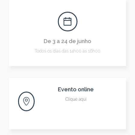
De 3 a 24 de junho
Todos os dias das 14h00 às 16h00
Evento online
Clique aqui