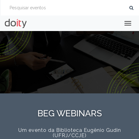
Togg
navig
BEG WEBINARS
Um evento da Biblioteca Eugênio Gudin
(UFRJ/CCJE)