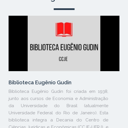
Biblioteca Eugênio Gudin
Biblioteca Eugênio Gudin foi criada em 1938,
junto aos cursos de Economia e Administração
da Universidade do Brasil (atualmente
Universidade Federal do Rio de Janeiro). Esta
biblioteca integra a Decania do Centro de
Ciências Jurídicas e Econômicas (CCJE-UFRJ), e