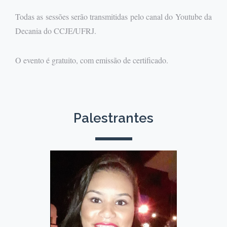
Todas as sessões serão transmitidas pelo canal do Youtube da
Decania do CCJE/UFRJ.
O evento é gratuito, com emissão de certificado.
Palestrantes