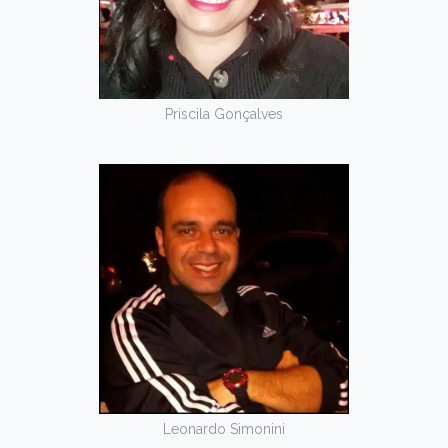
Priscila Gonçalves
Leonardo Simonini