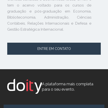
tem o acervo voltado para os cursos de
graduação e pós-graduação em Economia,
Biblioteconomia, Administração, Ciências
Contábeis, Relações Internacionais e Defesa e
Gestão Estratégica Internacional.
ENTRE EM CONTATO
A plataforma mais completa
para o seu evento.