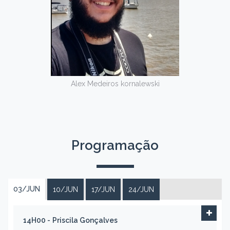
Alex Medeiros kornalewski
Programação
03/JUN
10/JUN
17/JUN
24/JUN
14H00 -
Priscila Gonçalves