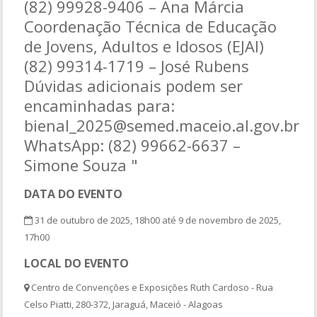
(82) 99928-9406 – Ana Márcia
Coordenação Técnica de Educação
de Jovens, Adultos e Idosos (EJAI)
(82) 99314-1719 – José Rubens
Dúvidas adicionais podem ser
encaminhadas para:
bienal_2025@semed.maceio.al.gov.br
WhatsApp: (82) 99662-6637 –
Simone Souza "
DATA DO EVENTO
31 de outubro de 2025, 18h00 até 9 de novembro de 2025,
17h00
LOCAL DO EVENTO
Centro de Convenções e Exposições Ruth Cardoso - Rua
Celso Piatti, 280-372, Jaraguá, Maceió - Alagoas