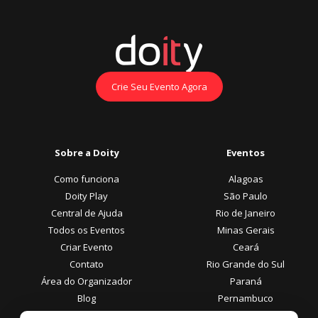
Crie Seu Evento Agora
Sobre a Doity
Eventos
Como funciona
Alagoas
Doity Play
São Paulo
Central de Ajuda
Rio de Janeiro
Todos os Eventos
Minas Gerais
Criar Evento
Ceará
Contato
Rio Grande do Sul
Área do Organizador
Paraná
Blog
Pernambuco