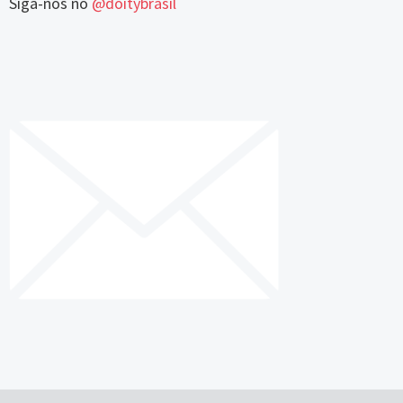
Siga-nos no
@doitybrasil