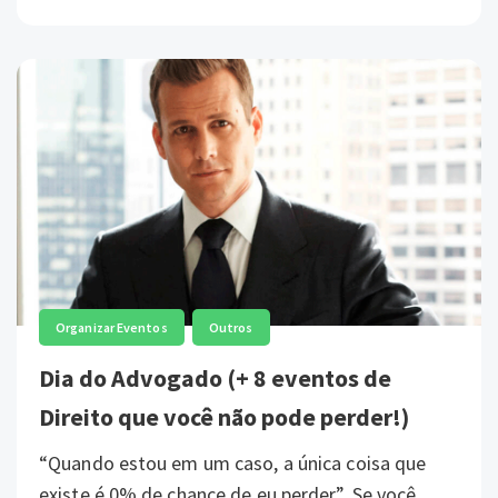
,
Organizar Eventos
Outros
Dia do Advogado (+ 8 eventos de
Direito que você não pode perder!)
“Quando estou em um caso, a única coisa que
existe é 0% de chance de eu perder”. Se você