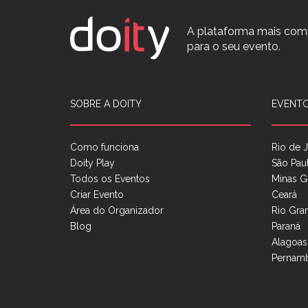
A plataforma mais com
para o seu evento.
SOBRE A DOITY
EVENTO
Como funciona
Rio de J
Doity Play
São Pau
Todos os Eventos
Minas G
Criar Evento
Ceará
Área do Organizador
Rio Gra
Blog
Paraná
Alagoas
Pernam