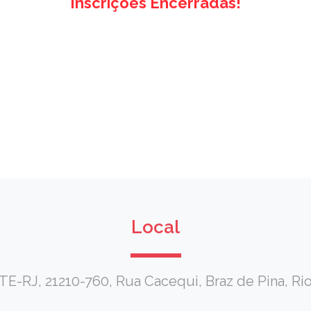
Inscrições Encerradas!
Local
E-RJ, 21210-760, Rua Cacequi, Braz de Pina, Rio