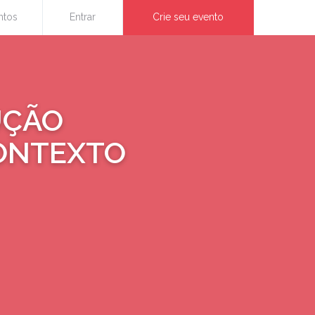
ntos
Entrar
Crie seu evento
UÇÃO
CONTEXTO