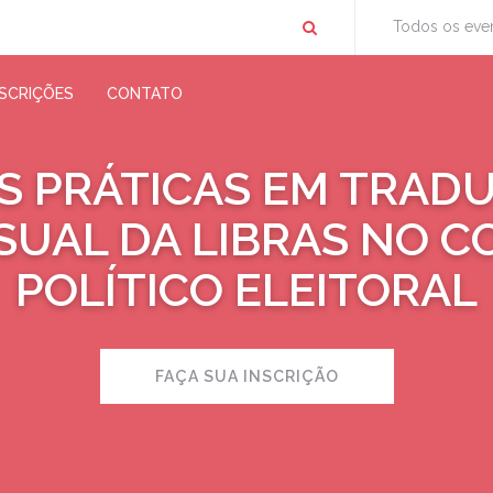
Todos os eve
NSCRIÇÕES
CONTATO
S PRÁTICAS EM TRAD
SUAL DA LIBRAS NO 
POLÍTICO ELEITORAL
FAÇA SUA INSCRIÇÃO