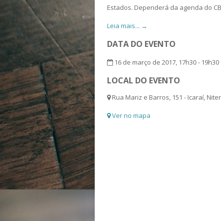
Estados. Dependerá da agenda do CBA
Leia mais... →
DATA DO EVENTO
16 de março de 2017, 17h30 - 19h30
LOCAL DO EVENTO
Rua Mariz e Barros, 151 - Icaraí, Niteró
Ver no mapa