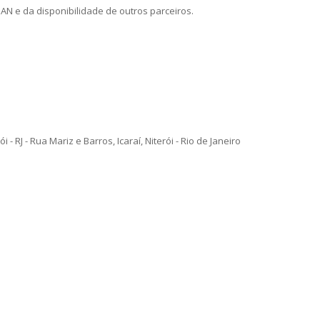
N e da disponibilidade de outros parceiros.
i - RJ - Rua Mariz e Barros, Icaraí, Niterói - Rio de Janeiro