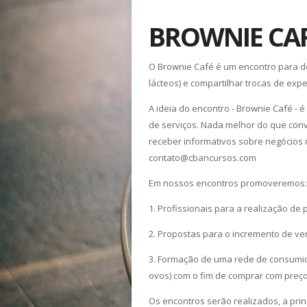
BROWNIE CAF
O Brownie Café é um encontro para de
lácteos) e compartilhar trocas de expe
A ideia do encontro - Brownie Café - 
de serviços. Nada melhor do que conv
receber informativos sobre negócios 
contato@cbancursos.com
Em nossos encontros promoveremos:
1. Profissionais para a realização de 
2. Propostas para o incremento de ve
3. Formação de uma rede de consumid
ovos) com o fim de comprar com preço
Os encontros serão realizados, a prin