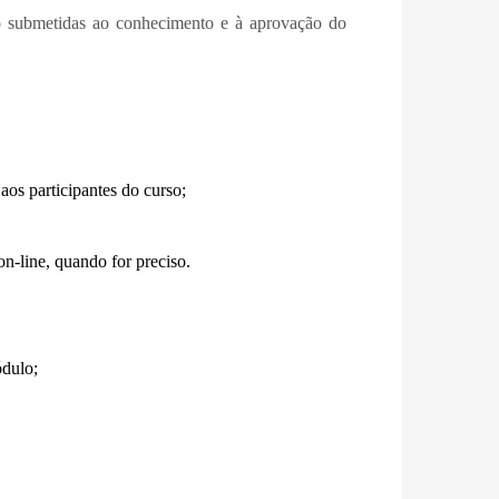
ão submetidas ao conhecimento e à aprovação do
aos participantes do curso;
on-line, quando for preciso.
dulo;