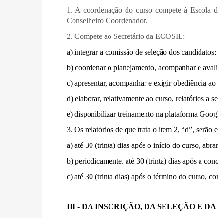
1. A coordenação do curso compete à Escola de
Conselheiro Coordenador.
2. Compete ao Secretário da ECOSIL:
a) integrar a comissão de seleção dos candidatos;
b) coordenar o planejamento, acompanhar e avali
c) apresentar, acompanhar e exigir obediência ao 
d) elaborar, relativamente ao curso, relatórios
e) disponibilizar treinamento na plataforma Googl
3. Os relatórios de que trata o item 2, “d”, serã
a) até 30 (trinta) dias após o início do curso, abr
b) periodicamente, até 30 (trinta) dias após a co
c) até 30 (trinta dias) após o término do curso, c
III - DA INSCRIÇÃO, DA SELEÇÃO E 