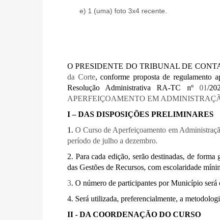
e) 1 (uma) foto 3x4 recente.
O PRESIDENTE DO TRIBUNAL DE CONTAS DO ES
da Corte
, conforme proposta de regulame
Resolução Administrativa RA-TC nº
01
/20
APERFEIÇOAMENTO EM ADMINISTRAÇÃO PÚBLI
I – DAS DISPOSIÇÕES PRELIMINARES
1.
O Curso de Aperfeiçoamento em Administração 
período de julho a dezembro.
2. Para cada edição, serão destinadas, de forma g
das Gestões de Recursos, com escolaridade míni
3
. O número de participantes por Município será 
4. Será utilizada, preferencialmente, a metodolog
II - DA COORDENAÇÃO DO CURSO