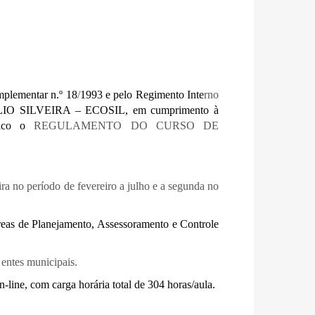
lementar n.º 18
/
1993 e pelo Regimento Inte
rno
LIO SILVEIRA – ECOSIL, em cumprimento à
lico o
REGULAMENTO DO CURSO DE
 no período de fevereiro a julho e a segunda no
áreas de Planejamento, Assessoramento e Controle
entes municipais.
-line, com carga horária total de 304 horas/aula.