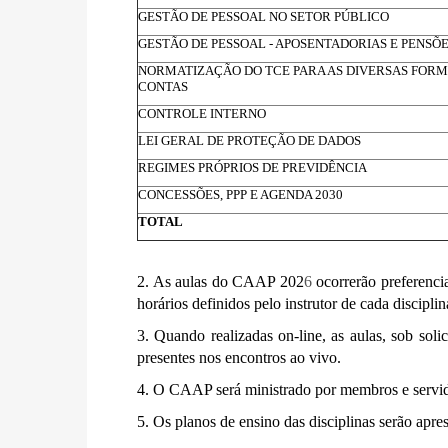
GESTÃO DE PESSOAL NO SETOR PÚBLICO
GESTÃO DE PESSOAL - APOSENTADORIAS E PENSÕ
NORMATIZAÇÃO DO TCE PARA AS DIVERSAS FORM
CONTAS
CONTROLE INTERNO
LEI GERAL DE PROTEÇÃO DE DADOS
REGIMES PRÓPRIOS DE PREVIDÊNCIA
CONCESSÕES, PPP E AGENDA 2030
TOTAL
2. As aulas do CAAP 202
6
ocorrerão preferencia
horários definidos pelo instrutor de cada discipl
3. Quando realizadas on-line, as aulas, sob soli
presentes nos encontros ao vivo.
4. O CAAP será ministrado por membros e servid
5. Os planos de ensino das disciplinas serão apre