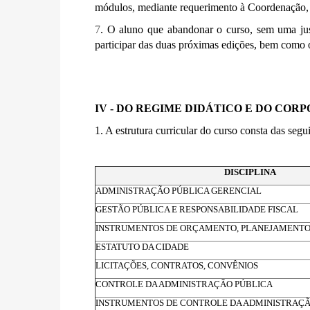
módulos, mediante requerimento à Coordenação, 
7
. O aluno que abandonar o curso, sem uma just
participar das duas próximas edições, bem como 
IV - DO REGIME DIDÁTICO E DO COR
1. A estrutura curricular do curso consta das segui
DISCIPLINA
ADMINISTRAÇÃO PÚBLICA GERENCIAL
GESTÃO PÚBLICA E RESPONSABILIDADE FISCAL
INSTRUMENTOS DE ORÇAMENTO, PLANEJAMENTO
ESTATUTO DA CIDADE
LICITAÇÕES, CONTRATOS, CONVÊNIOS
CONTROLE DA ADMINISTRAÇÃO PÚBLICA
INSTRUMENTOS DE CONTROLE DA ADMINISTRAÇÃ