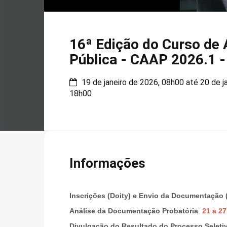
16ª Edição do Curso de
Pública - CAAP 2026.1 -
19 de janeiro de 2026, 08h00 até 20 de j
18h00
Informações
Inscrições (Doity) e Envio da Documentação (
Análise da Documentação Probatória
:
21 a 27
Divulgação do Resultado do Processo Seleti