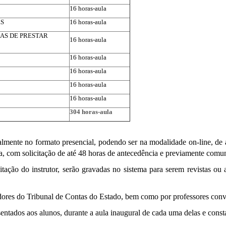
16 horas-aula
ES
16 horas-aula
AS DE PRESTAR
16 horas-aula
16 horas-aula
16 horas-aula
16 horas-aula
16 horas-aula
304 horas-aula
lmente no formato presencial, podendo ser na modalidade on-line, de a
ina, com solicitação de até 48 horas de antecedência e previamente comu
citação do instrutor, serão gravadas no sistema para serem revistas ou
ores do Tribunal de Contas do Estado, bem como por professores conv
sentados aos alunos, durante a aula inaugural de cada uma delas e const