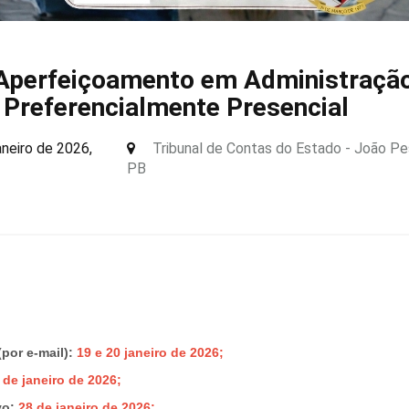
 Aperfeiçoamento em Administraçã
 Preferencialmente Presencial
aneiro de 2026,
Tribunal de Contas do Estado - João Pe
PB
por e-mail):
19 e 20 janeiro de 2026;
 de janeiro de 2026;
vo:
28 de janeiro
de 2026;