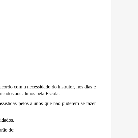
cordo com a necessidade do instrutor, nos dias e
nicados aos alunos pela Escola.
 assistidas pelos alunos que não puderem se fazer
idados.
arão de: