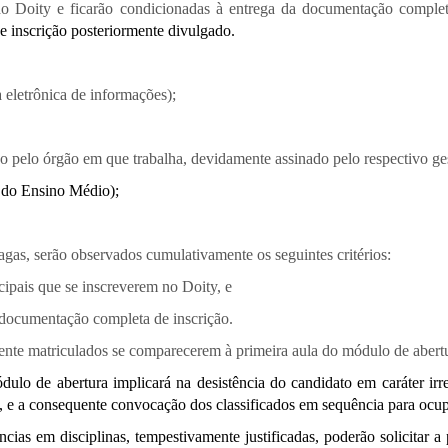
do Doity e ficarão condicionadas à entrega da documentação complet
de inscrição posteriormente divulgado.
 eletrônica de informações);
o pelo órgão em que trabalha, devidamente assinado pelo respectivo ges
 do Ensino Médio);
gas, serão observados cumulativamente os seguintes critérios:
cipais que se inscreverem no Doity, e
a documentação completa de inscrição.
mente matriculados se comparecerem à primeira aula do módulo de abert
ulo de abertura implicará na desistência do candidato em caráter ir
vo, e a consequente convocação dos classificados em sequência para ocup
ncias em disciplinas, tempestivamente justificadas, poderão solicitar a