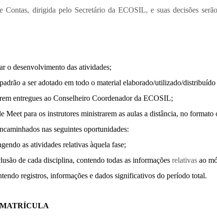
 Contas, dirigida pelo Secretário da ECOSIL, e suas decisões ser
ar o desenvolvimento das atividades;
padrão a ser adotado em todo o material elaborado/utilizado/distribuído 
 a serem entregues ao Conselheiro Coordenador da ECOSIL;
e Meet para os instrutores ministrarem as aulas a distância, no formato 
o encaminhados nas seguintes oportunidades:
angendo as atividades relativas àquela fase;
nclusão de cada disciplina, contendo todas as informações
relativas
ao mó
ontendo registros, informações e dados significativos do período total.
DA MATRÍCULA