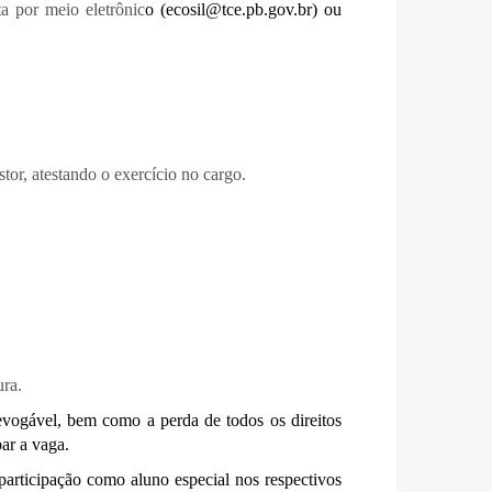
a por meio eletrônic
o (ecosil@tce.pb.gov.br) ou
tor, atestando o exercício no cargo.
ura.
revogável, bem como a perda de todos os direitos
ar a vaga.
 participação como aluno especial nos respectivos