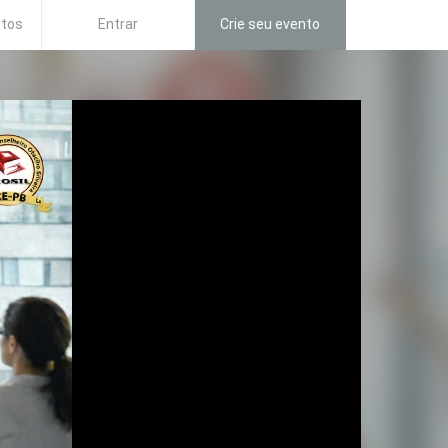
ntos
Entrar
Crie seu evento