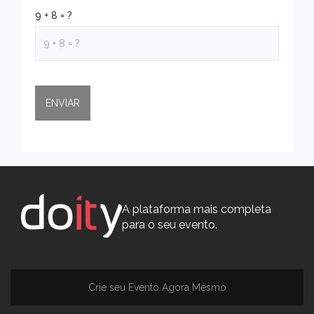
9 + 8 = ?
A plataforma mais completa
para o seu evento.
Crie seu Evento Agora Mesmo