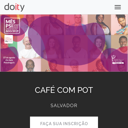
Togg
navig
CAFÉ COM POT
SALVADOR
FAÇA SUA INSCRIÇÃO