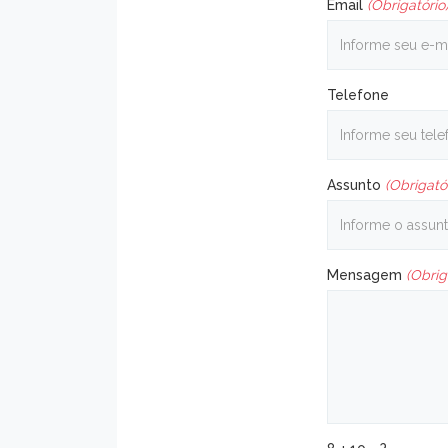
Email
(Obrigatório
Telefone
Assunto
(Obrigató
Mensagem
(Obrig