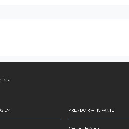
pleta
S EM
ÁREA DO PARTICIPANTE
Central de Ajuda