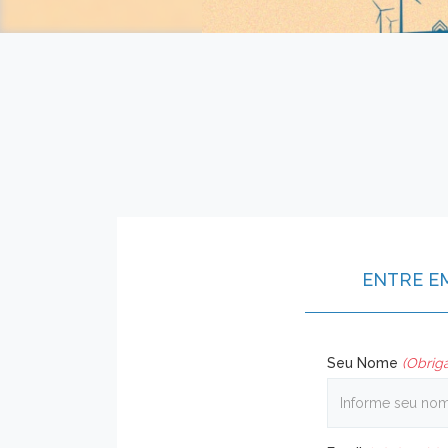
ENTRE E
Seu Nome
(Obriga