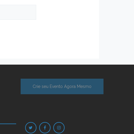
Crie seu Evento Agora Mesmo