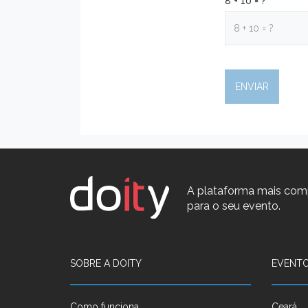
8 + 10 = ?
A plataforma mais com
para o seu evento.
SOBRE A DOITY
EVENTO
Como funciona
Ceará