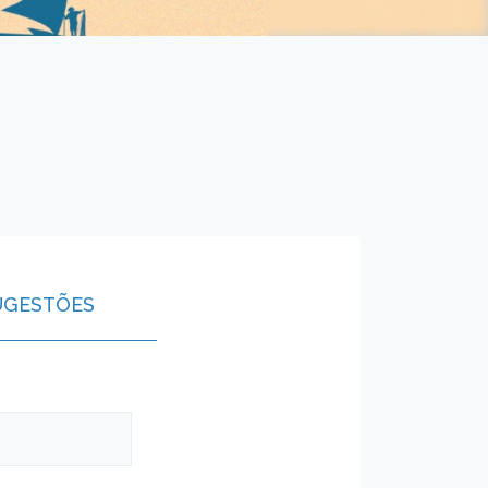
UGESTÕES