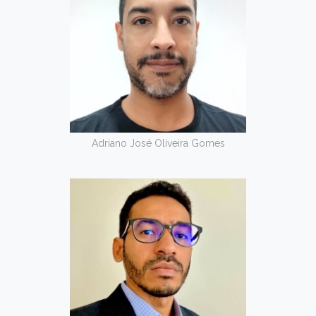
Adriano José Oliveira Gomes