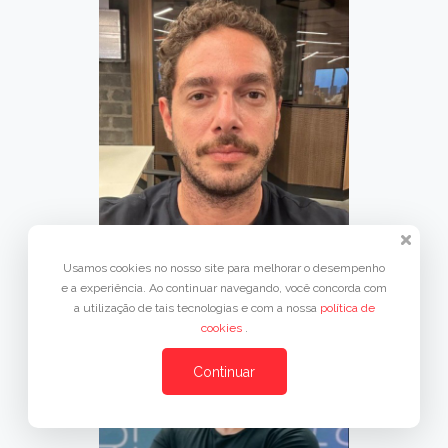
DAVI PRADINES
Usamos cookies no nosso site para melhorar o desempenho
e a experiência. Ao continuar navegando, você concorda com
a utilização de tais tecnologias e com a nossa
política de
cookies
.
Continuar