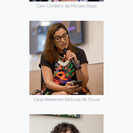
Caio Cordeiro de Moraes Rêgo
Carla Alexandre Barboza de Sousa