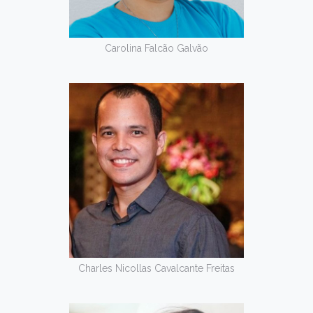
Carolina Falcão Galvão
Charles Nicollas Cavalcante Freitas