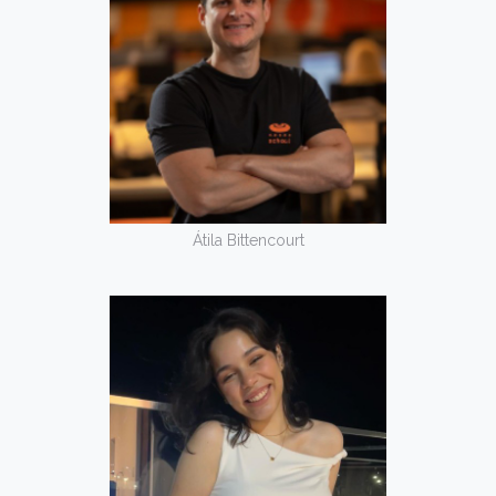
Átila Bittencourt