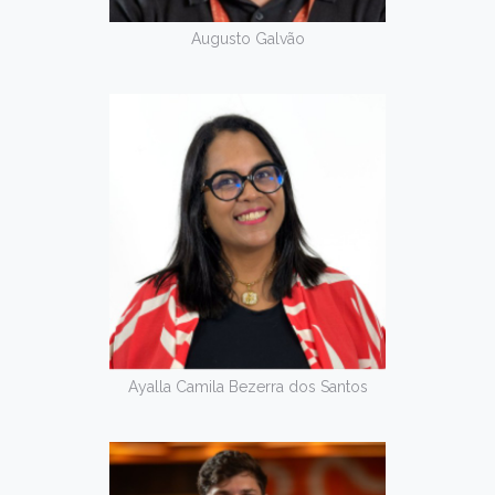
Augusto Galvão
Ayalla Camila Bezerra dos Santos