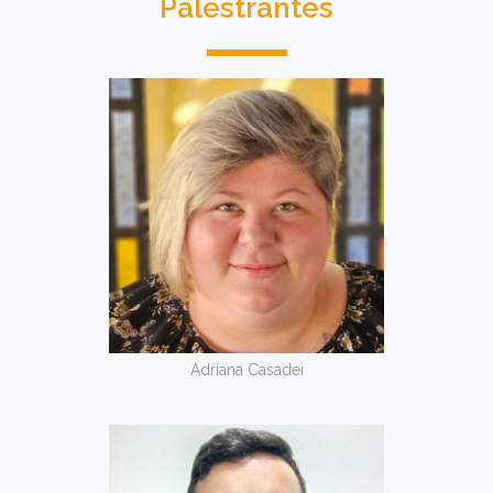
Palestrantes
Adriana Casadei