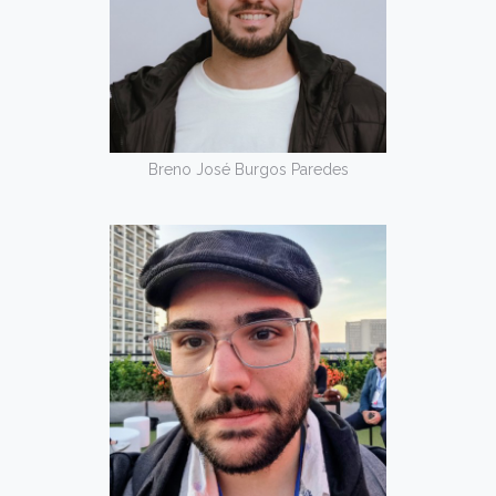
Breno José Burgos Paredes