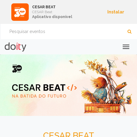
CESAR BEAT
Instalar
CESAR Beat
Aplicativo disponível
Togg
navig
CESAR BEAT