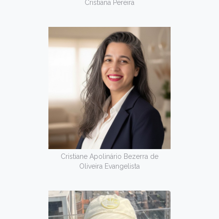
Cristiana Pereira
Cristiane Apolinário Bezerra de
Oliveira Evangelista