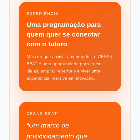
EXPERIÊNCIA
Uma programação para
quem quer se conectar
com o futuro
Mais do que assistir a conteúdos, o CESAR
BEAT é uma oportunidade para trocar
ideias, ampliar repertório e viver uma
experiência imersiva em inovação.
CESAR BEAT
“Um marco de
posicionamento que