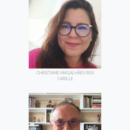
CHRISTIANE MAGALHÃES REIS
CARILLE