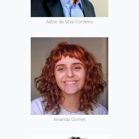
Ailton da Silva Cordeiro
Amanda Gomes