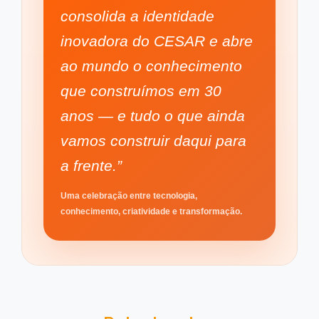
consolida a identidade
inovadora do CESAR e abre
ao mundo o conhecimento
que construímos em 30
anos — e tudo o que ainda
vamos construir daqui para
a frente.”
Uma celebração entre tecnologia,
conhecimento, criatividade e transformação.