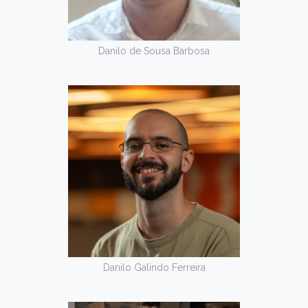
Danilo de Sousa Barbosa
Danilo Galindo Ferreira