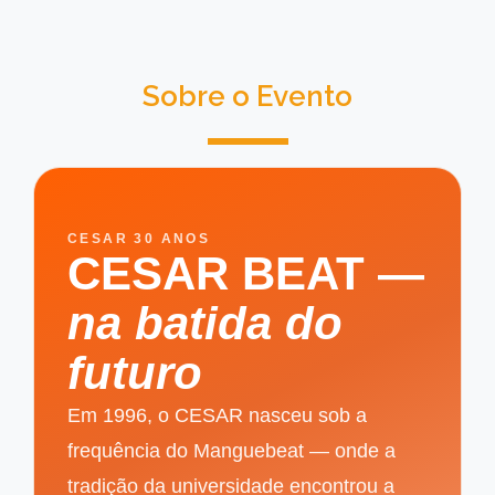
Sobre o Evento
CESAR 30 ANOS
CESAR BEAT —
na batida do
futuro
Em 1996, o CESAR nasceu sob a
frequência do Manguebeat — onde a
tradição da universidade encontrou a