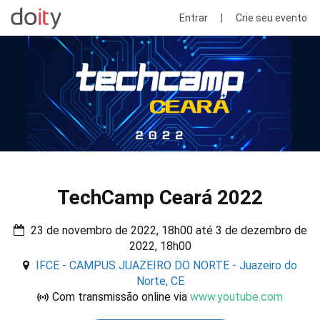
Entrar
|
Crie seu evento
TechCamp Ceará 2022
23 de novembro de 2022, 18h00 até 3 de dezembro de
2022, 18h00
IFCE - CAMPUS JUAZEIRO DO NORTE - Juazeiro do
Norte, CE
Com transmissão online via
www.youtube.com