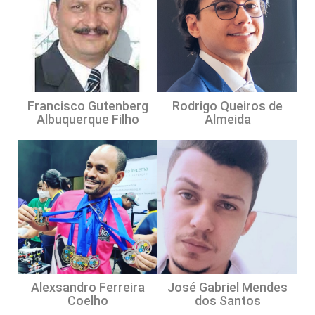
Francisco Gutenberg
Rodrigo Queiros de
Albuquerque Filho
Almeida
Alexsandro Ferreira
José Gabriel Mendes
Coelho
dos Santos