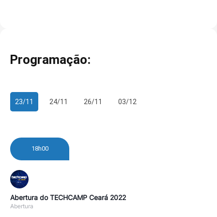
Programação:
23/11
24/11
26/11
03/12
18h00
Abertura do TECHCAMP Ceará 2022
Abertura