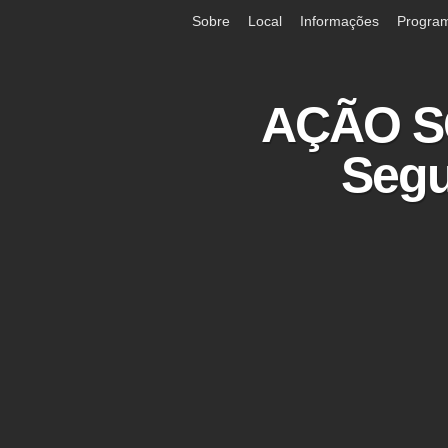
Sobre
Local
Informações
Progra
AÇÃO SO
Segu