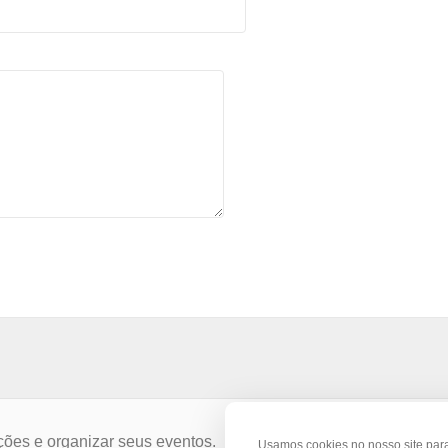
ções e organizar seus eventos.
Usamos cookies no nosso site par