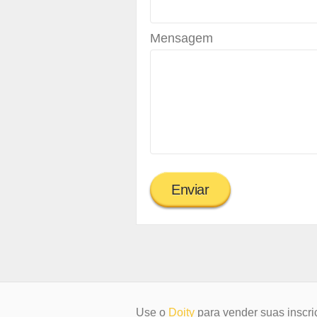
Mensagem
Use o
Doity
para vender suas inscri