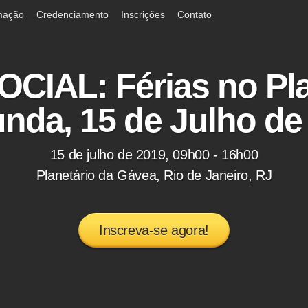
mação
Credenciamento
Inscrições
Contato
CIAL: Férias no Plan
nda, 15 de Julho de
15 de julho de 2019, 09h00 - 16h00
Planetário da Gávea, Rio de Janeiro, RJ
Inscreva-se agora!