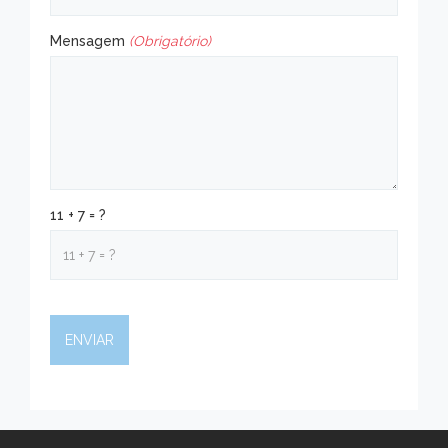
Mensagem
(Obrigatório)
11 + 7 = ?