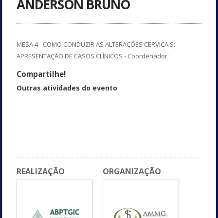
ANDERSON BRUNO
MESA 4 - COMO CONDUZIR AS ALTERAÇÕES CERVICAIS:
APRESENTAÇÃO DE CASOS CLÍNICOS - Coordenador:
Compartilhe!
Outras atividades do evento
Lesões glandulares - Dra. Angela Cristina Labanca de Araújo
Complicações da eletrocirurgia - Dr. Eduardo Cunha
Coffee break
Debate
REALIZAÇÃO
ORGANIZAÇÃO