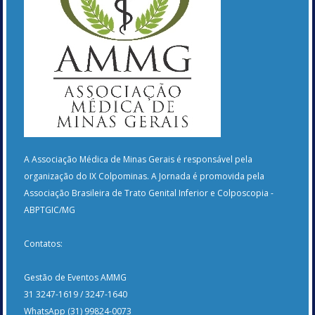
A Associação Médica de Minas Gerais é responsável pela
organização do IX Colpominas. A Jornada é promovida pela
Associação Brasileira de Trato Genital Inferior e Colposcopia -
ABPTGIC/MG
Contatos:
Gestão de Eventos AMMG
31 3247-1619 / 3247-1640
WhatsApp (31) 99824-0073