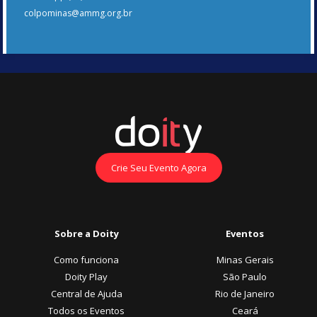
colpominas@ammg.org.br
Crie Seu Evento Agora
Sobre a Doity
Eventos
Como funciona
Minas Gerais
Doity Play
São Paulo
Central de Ajuda
Rio de Janeiro
Todos os Eventos
Ceará