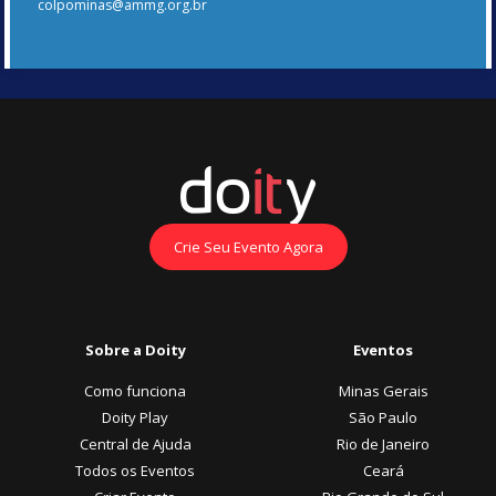
colpominas@ammg.org.br
Crie Seu Evento Agora
Sobre a Doity
Eventos
Como funciona
Minas Gerais
Doity Play
São Paulo
Central de Ajuda
Rio de Janeiro
Todos os Eventos
Ceará