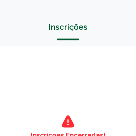
Inscrições
Inscrições Encerradas!