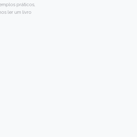
emplos práticos,
s ler um livro