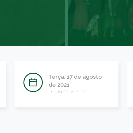
Terça, 17 de agosto
de 2021
Das 19:00 às 21:00