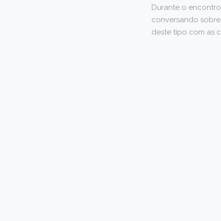
Durante o encontro,
conversando sobre 
deste tipo com as c