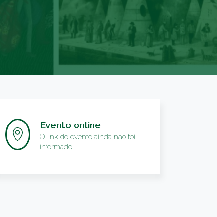
Evento online
O link do evento ainda não foi
informado