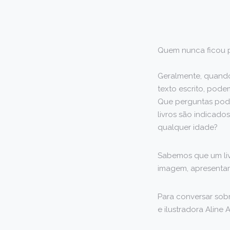
Quem nunca ficou pe
Geralmente, quand
texto escrito, pode
Que perguntas pode
livros são indicado
qualquer idade?
Sabemos que um liv
imagem, apresentam
Para conversar sobr
e ilustradora Aline 