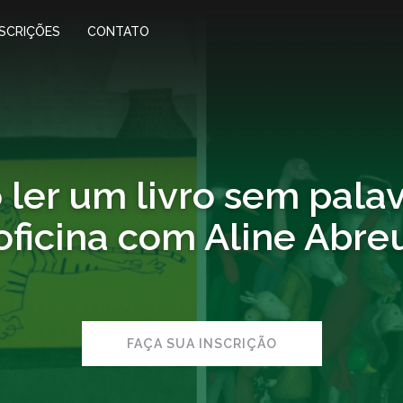
NSCRIÇÕES
CONTATO
ler um livro sem palav
oficina com Aline Abre
FAÇA SUA INSCRIÇÃO