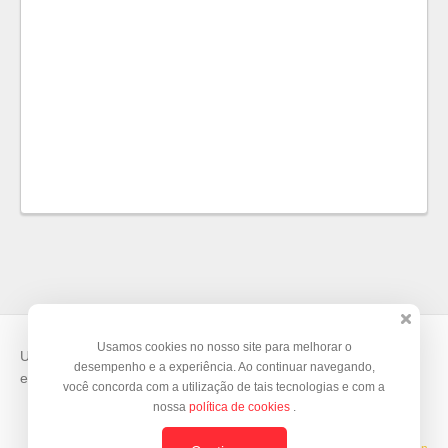
Usamos cookies no nosso site para melhorar o
Use o
Doity
para vender suas inscrições e organizar seus
desempenho e a experiência. Ao continuar navegando,
eventos.
você concorda com a utilização de tais tecnologias e com a
nossa
política de cookies
.