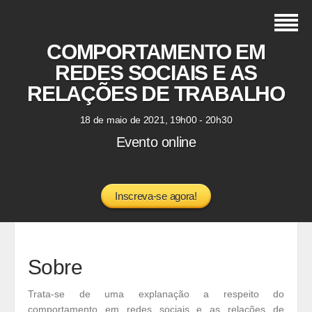
COMPORTAMENTO EM
REDES SOCIAIS E AS
RELAÇÕES DE TRABALHO
18 de maio de 2021, 19h00 - 20h30
Evento online
Inscreva-se agora!
Sobre
Trata-se de uma explanação a respeito do
comportamento em redes sociais e as relações de