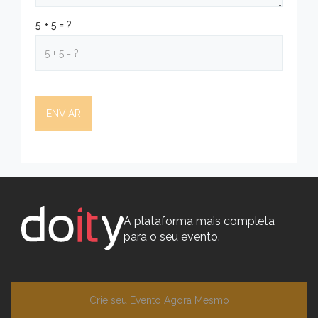
5 + 5 = ?
A plataforma mais completa
para o seu evento.
Crie seu Evento Agora Mesmo