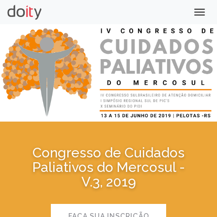
Togg
navig
Congresso de Cuidados
Paliativos do Mercosul -
V.3, 2019
FAÇA SUA INSCRIÇÃO