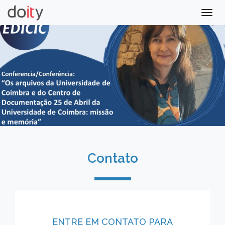
Togg
navig
Contato
ENTRE EM CONTATO PARA