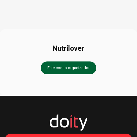
Nutrilover
Fale com o organizador