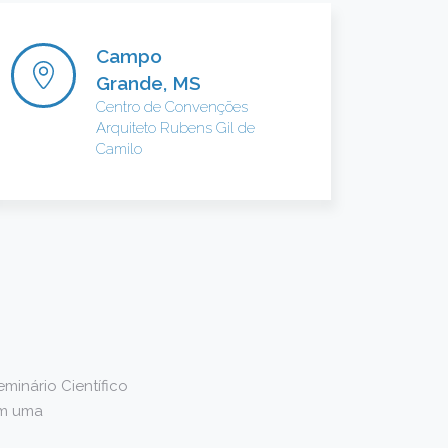
Campo
Grande, MS
Centro de Convenções
Arquiteto Rubens Gil de
Camilo
eminário Científico
om uma