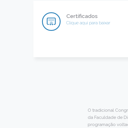
Certificados
Clique aqui para baixar
O tradicional Congre
da Faculdade de Di
programação voltad