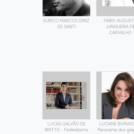
EURICO MARCOS DINIZ
FÁBIO AUGUS
DE SANTI
JUNQUEIRA D
CARVALHO
LUCAS GALVÃO DE
LUCIANE BURIAS
BRITTO - Federalismo
Panorama dos gra