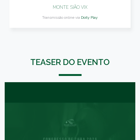
MONTE SIÃO VIX
Transmissão online via
Doity Play
TEASER DO EVENTO