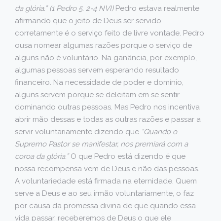
da glória.” (1 Pedro 5. 2-4 NVI)
Pedro estava realmente
afirmando que o jeito de Deus ser servido
corretamente é o serviço feito de livre vontade. Pedro
ousa nomear algumas razões porque o serviço de
alguns não é voluntário. Na ganância, por exemplo,
algumas pessoas servem esperando resultado
financeiro. Na necessidade de poder e domínio,
alguns servem porque se deleitam em se sentir
dominando outras pessoas. Mas Pedro nos incentiva
abrir mão dessas e todas as outras razões e passar a
servir voluntariamente dizendo que
“Quando o
Supremo Pastor se manifestar, nos premiará com a
coroa da glória.”
O que Pedro está dizendo é que
nossa recompensa vem de Deus e não das pessoas.
A voluntariedade está firmada na eternidade. Quem
serve a Deus e ao seu irmão voluntariamente, o faz
por causa da promessa divina de que quando essa
vida passar, receberemos de Deus o que ele