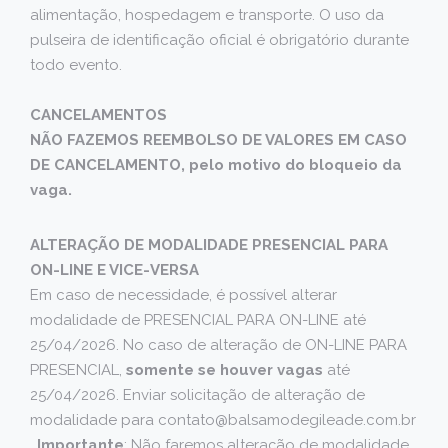
alimentação, hospedagem e transporte. O uso da
pulseira de identificação oficial é obrigatório durante
todo evento.
CANCELAMENTOS
NÃO FAZEMOS REEMBOLSO DE VALORES EM CASO
DE CANCELAMENTO, pelo motivo do bloqueio da
vaga.
ALTERAÇÃO DE MODALIDADE PRESENCIAL PARA
ON-LINE E VICE-VERSA
Em caso de necessidade, é possível alterar
modalidade de PRESENCIAL PARA ON-LINE até
25/04/2026. No caso de alteração de ON-LINE PARA
PRESENCIAL,
somente se houver vagas
até
25/04/2026. Enviar solicitação de alteração de
modalidade para contato@balsamodegileade.com.br
.
Importante
: Não faremos alteração de modalidade