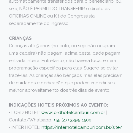
automaticamente transferidos para o beneficiário, ou
seja, NÃO É PERMITIDO TRANSFERIR o direito às
OFICINAS ONLINE ou Kit do Congressista
separadamente do ingresso.
CRIANÇAS
Crianças até 5 anos (no colo, ou seja não ocupam
uma cadeira) não pagam, acima desta idade pagam
entrada inteira. Entretanto, não haverá local e nem
programação específica para elas. Sugere-se evitar
trazê-las. As crianças são bênçãos, mas elas precisam
de cuidados e dedicação que podem impedir seu
melhor aproveitamento dos três dias de evento.
INDICAÇÕES HOTEIS PRÓXIMOS AO EVENTO:
• LORD HOTEL:
www.lordhotelcamburi.com.br
|
Contato/Whatsapp:
+55 (27) 3395-1500
• INTER HOTEL:
https://interhotelcamburi.com.br/site/