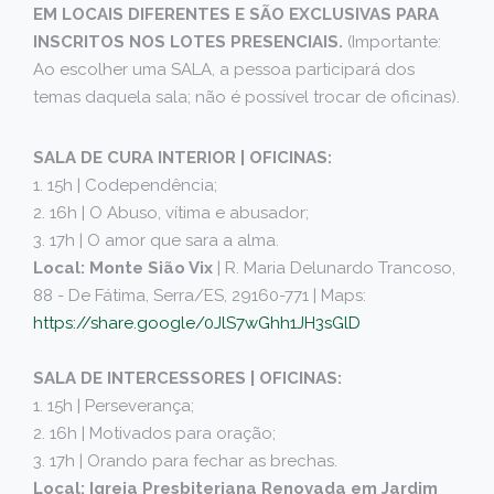
EM LOCAIS DIFERENTES E SÃO EXCLUSIVAS PARA
INSCRITOS NOS LOTES PRESENCIAIS.
(Importante:
Ao escolher uma SALA, a pessoa participará dos
temas daquela sala; não é possível trocar de oficinas).
SALA DE CURA INTERIOR | OFICINAS:
1. 15h | Codependência;
2. 16h | O Abuso, vítima e abusador;
3. 17h | O amor que sara a alma.
Local: Monte Sião Vix
| R. Maria Delunardo Trancoso,
88 - De Fátima, Serra/ES, 29160-771 | Maps:
https://share.google/0JlS7wGhh1JH3sGlD
SALA DE INTERCESSORES | OFICINAS:
1. 15h | Perseverança;
2. 16h | Motivados para oração;
3. 17h | Orando para fechar as brechas.
Local: Igreja Presbiteriana Renovada em Jardim