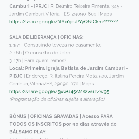
Camburi - IPRJC
| R. Belmiro Teixeira Pimenta, 345 -
Jardim Camburi, Vitória - ES, 29090-600 | Maps:
https://share.google/0l6x0jauPYyQ61Ckm???????
SALA DE LIDERANÇA | OFICINAS:
1. 15h | Construindo leveza no casamento;
2. 16h | O conselho de Jetro;
3. 17h | Para quem iremos?.
Local: Primeira Igreja Batista de Jardim Camburi -
PIBJC
| Endereço: R. Italina Pereira Mota, 500, Jardim
Camburi, Vitória/ES, 29090-070 | Maps:
https://share.google/5jxwG45AMWw6zZw95
(Programação de oficinas sujeita a alteração)
BÔNUS | OFICINAS GRAVADAS | Acesso PARA
TODOS OS INSCRITOS por 90 dias através do
BÁLSAMO PLAY: