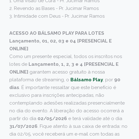
1. Uma Visão de Cura - Pr. Jucimar Ramos
2. Revendo as Bases - Pr. Jucimar Ramos
3. Intimidade com Deus - Pr. Jucimar Ramos
ACESSO AO BÁLSAMO PLAY PARA LOTES
Lançamento, 01, 02, 03 e 04 [PRESENCIAL E
ONLINE]
Como um presente especial, todos os inscritos nos
lotes de
Lançamento, 1, 2, 3 e 4
[PRESENCIAL E
ONLINE]
garantem acesso gratuito à nossa
plataforma de streaming, o
Bálsamo Play
, por
90
dias
. É importante ressaltar que este benefício é
exclusivo para inscrições antecipadas, não
contemplando adesões realizadas presencialmente
no dia do evento. A liberação do acesso ocorrerá a
partir do dia
02/05/2026
e terá validade até o dia
31/07/2026
. Fique atento à sua caixa de entrada: no
dia 02/05, você receberá um e-mail com todas as