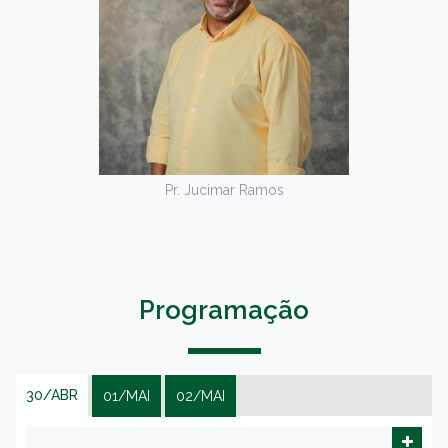
Pr. Jucimar Ramos
Programação
30/ABR
01/MAI
02/MAI