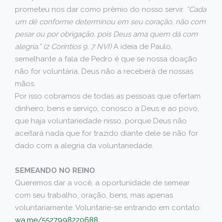
prometeu nos dar como prêmio do nosso servir.
“Cada
um dê conforme determinou em seu coração, não com
pesar ou por obrigação, pois Deus ama quem dá com
alegria.” (2 Coríntios 9. 7 NVI)
A ideia de Paulo,
semelhante a fala de Pedro é que se nossa doação
não for voluntária, Deus não a receberá de nossas
mãos.
Por isso cobramos de todas as pessoas que ofertam
dinheiro, bens e serviço, conosco a Deus e ao povo,
que haja voluntariedade nisso, porque Deus não
aceitará nada que for trazido diante dele se não for
dado com a alegria da voluntariedade.
SEMEANDO NO REINO
Queremos dar a você, a oportunidade de semear
com seu trabalho, oração, bens, mas apenas
voluntariamente. Voluntarie-se entrando em contato:
wa.me/5527998220688