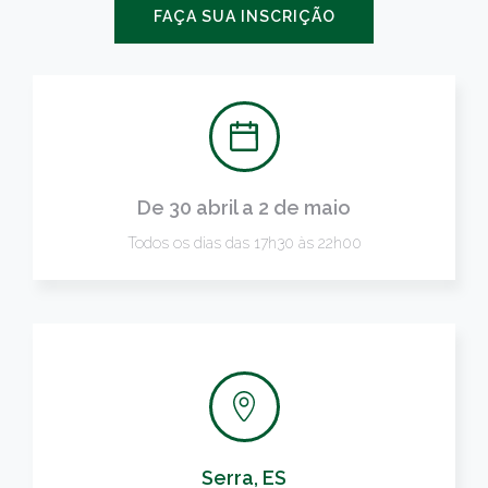
FAÇA SUA INSCRIÇÃO
De 30 abril a 2 de maio
Todos os dias das 17h30 às 22h00
Serra, ES