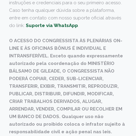
instruções e credenciais para o seu primeiro acesso.
Caso tenha qualquer dúvida sobre a plataforma,
entre em contato com nosso suporte oficial através
do link:
Suporte via WhatsApp
.
O ACESSO DO CONGRESSISTA ÀS PLENÁRIAS ON-
LINE E ÀS OFICINAS BÔNUS É INDIVIDUAL E
INTRANSFERÍVEL. Exceto quando expressamente
autorizado pela coordenação do MINISTÉRIO
BÁLSAMO DE GILEADE, O CONGRESSISTA NÃO
PODERÁ COPIAR, CEDER, SUB-LICENCIAR,
TRANSFERIR, EXIBIR, TRANSMITIR, REPRODUZIR,
PUBLICAR, DISTRIBUIR, DIFUNDIR, MODIFICAR,
CRIAR TRABALHOS DERIVADOS, ALUGAR,
ARRENDAR, VENDER, COMPILAR OU RECOLHER EM
UM BANCO DE DADOS. Qualquer uso não
autorizado ou proibido coloca o infrator sujeito à
responsabilidade civil e ação penal nas leis.