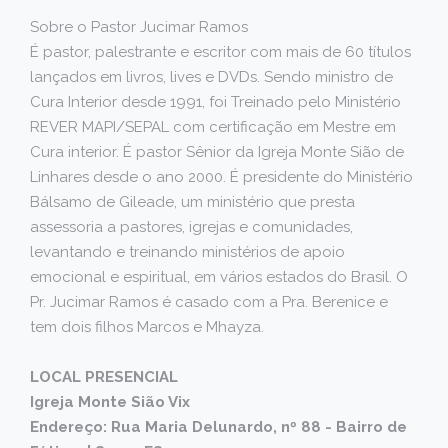
Sobre o Pastor Jucimar Ramos
É pastor, palestrante e escritor com mais de 60 títulos
lançados em livros, lives e DVDs. Sendo ministro de
Cura Interior desde 1991, foi Treinado pelo Ministério
REVER MAPI/SEPAL com certificação em Mestre em
Cura interior. É pastor Sênior da Igreja Monte Sião de
Linhares desde o ano 2000. É presidente do Ministério
Bálsamo de Gileade, um ministério que presta
assessoria a pastores, igrejas e comunidades,
levantando e treinando ministérios de apoio
emocional e espiritual, em vários estados do Brasil. O
Pr. Jucimar Ramos é casado com a Pra. Berenice e
tem dois filhos Marcos e Mhayza.
LOCAL PRESENCIAL
Igreja Monte Sião Vix
Endereço: Rua Maria Delunardo, nº 88 - Bairro de